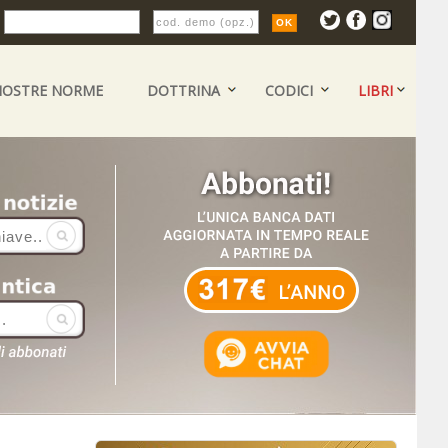
:
NOSTRE NORME
DOTTRINA
CODICI
LIBRI