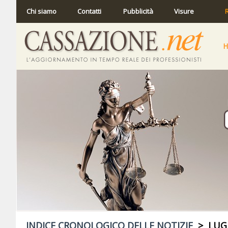
Chi siamo
Contatti
Pubblicità
Visure
R
INDICE CRONOLOGICO DELLE NOTIZIE
> LUGL