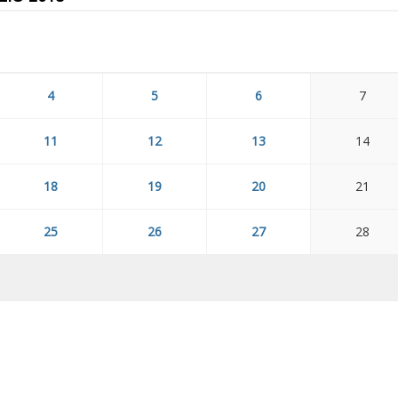
4
5
6
7
11
12
13
14
18
19
20
21
25
26
27
28