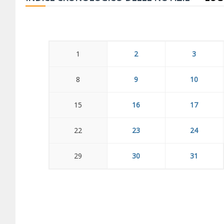
1
2
3
8
9
10
15
16
17
22
23
24
29
30
31