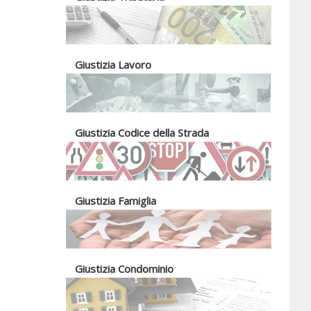
Giustizia Lavoro
Giustizia Codice della Strada
Giustizia Famiglia
Giustizia Condominio