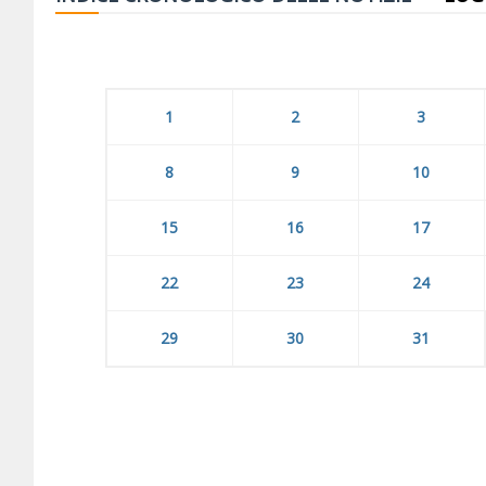
1
2
3
8
9
10
15
16
17
22
23
24
29
30
31