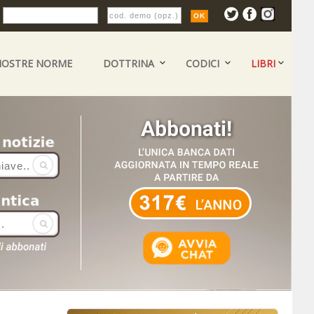
:
NOSTRE NORME
DOTTRINA
CODICI
LIBRI