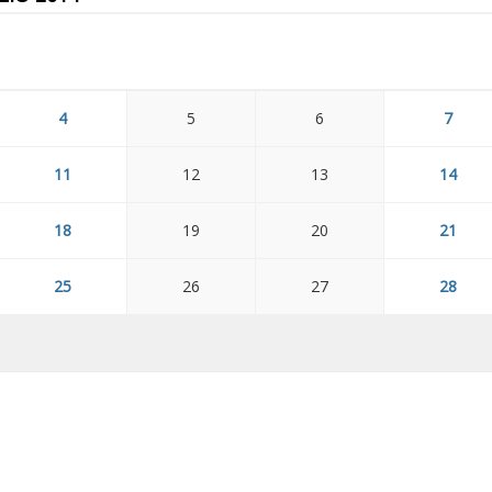
4
5
6
7
11
12
13
14
18
19
20
21
25
26
27
28