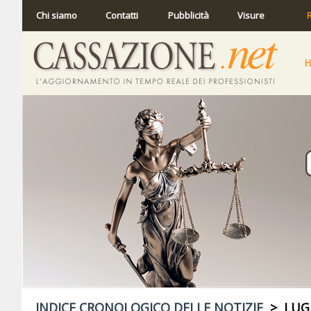
Chi siamo
Contatti
Pubblicità
Visure
R
INDICE CRONOLOGICO DELLE NOTIZIE
> LUGL