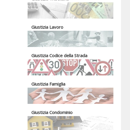
Giustizia Lavoro
Giustizia Codice della Strada
Giustizia Famiglia
Giustizia Condominio