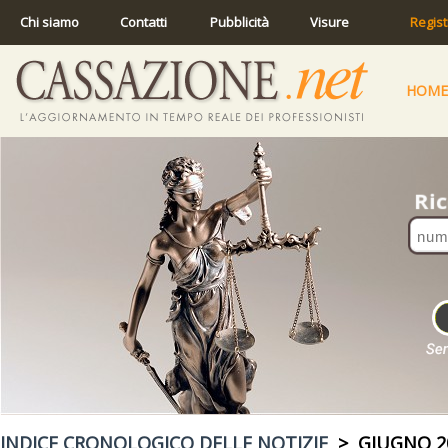
Chi siamo
Contatti
Pubblicità
Visure
Regist
HOME
INDICE CRONOLOGICO DELLE NOTIZIE
> GIUGNO 2