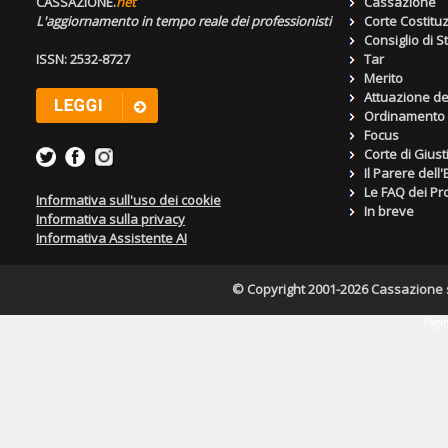
CASSAZIONE.
net
Cassazione
L'aggiornamento in tempo reale dei professionisti
Corte Costitu
Consiglio di S
ISSN: 2532-8727
Tar
Merito
Attuazione de
Ordinamento g
Focus
Corte di Giust
Il Parere dell
Le FAQ dei Pro
Informativa sull'uso dei cookie
In breve
Informativa sulla privacy
Informativa Assistente AI
© Copyright 2001-2026 Cassazione s.r
Pagin