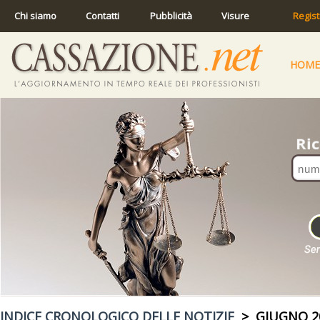
Chi siamo
Contatti
Pubblicità
Visure
Regist
HOME
INDICE CRONOLOGICO DELLE NOTIZIE
> GIUGNO 2