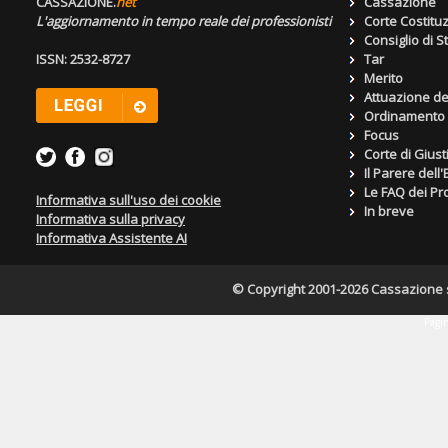
CASSAZIONE.
net
Cassazione
L'aggiornamento in tempo reale dei professionisti
Corte Costitu
Consiglio di S
ISSN: 2532-8727
Tar
Merito
Attuazione de
Ordinamento g
Focus
Corte di Giust
Il Parere dell
Le FAQ dei Pro
Informativa sull'uso dei cookie
In breve
Informativa sulla privacy
Informativa Assistente AI
© Copyright 2001-2026 Cassazione s.r
Pagin