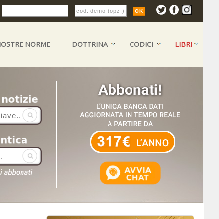
:
NOSTRE NORME
DOTTRINA
CODICI
LIBRI