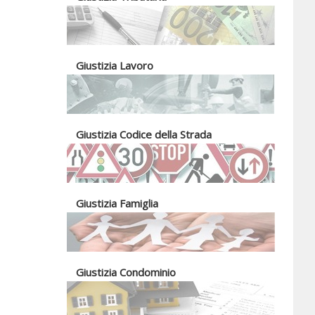
Giustizia Lavoro
Giustizia Codice della Strada
Giustizia Famiglia
Giustizia Condominio