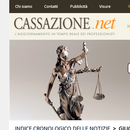
Chi siamo
Contatti
Pubblicità
Visure
R
INDICE CRONOLOGICO DELLE NOTIZIE
> GIUG