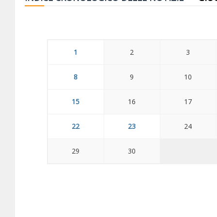
1
2
3
8
9
10
15
16
17
22
23
24
29
30