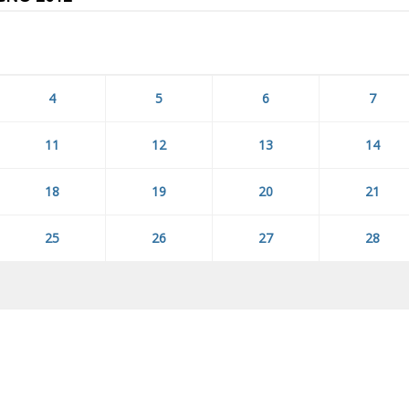
4
5
6
7
11
12
13
14
18
19
20
21
25
26
27
28