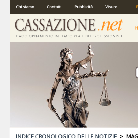
Chi siamo
Contatti
Pubblicità
Visure
R
INDICE CRONOLOGICO DELLE NOTIZIE
> MAGG