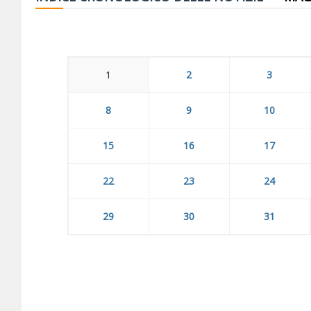
1
2
3
8
9
10
15
16
17
22
23
24
29
30
31