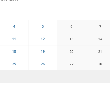
4
5
6
7
11
12
13
14
18
19
20
21
25
26
27
28