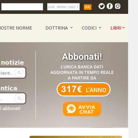
:
NOSTRE NORME
DOTTRINA
CODICI
LIBRI