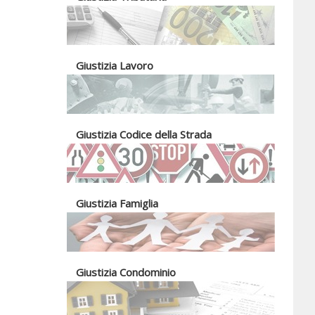
Giustizia Lavoro
Giustizia Codice della Strada
Giustizia Famiglia
Giustizia Condominio