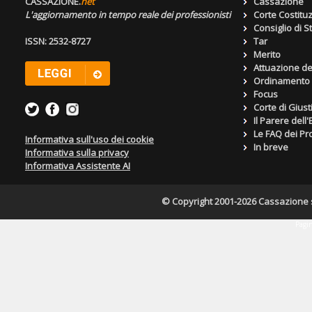
CASSAZIONE.
net
Cassazione
L'aggiornamento in tempo reale dei professionisti
Corte Costitu
Consiglio di S
ISSN: 2532-8727
Tar
Merito
Attuazione de
Ordinamento g
Focus
Corte di Giust
Il Parere dell
Le FAQ dei Pro
Informativa sull'uso dei cookie
In breve
Informativa sulla privacy
Informativa Assistente AI
© Copyright 2001-2026 Cassazione s.r
Pagin