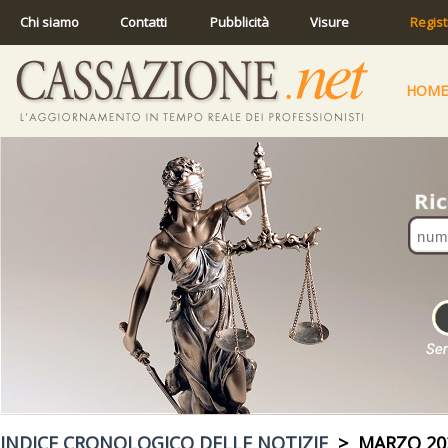
Chi siamo
Contatti
Pubblicità
Visure
Regist
HOME
INDICE CRONOLOGICO DELLE NOTIZIE
> MARZO 20