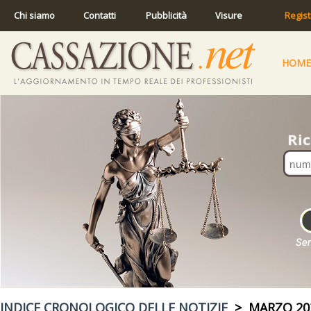
Chi siamo
Contatti
Pubblicità
Visure
Regist
HOME
INDICE CRONOLOGICO DELLE NOTIZIE
> MARZO 20