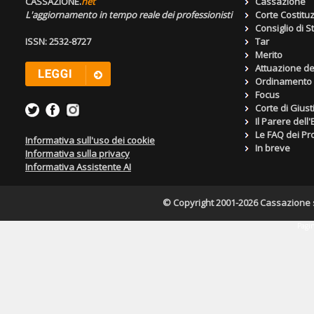
CASSAZIONE.
net
Cassazione
L'aggiornamento in tempo reale dei professionisti
Corte Costitu
Consiglio di S
ISSN: 2532-8727
Tar
Merito
Attuazione de
Ordinamento g
Focus
Corte di Giust
Il Parere dell
Le FAQ dei Pro
Informativa sull'uso dei cookie
In breve
Informativa sulla privacy
Informativa Assistente AI
© Copyright 2001-2026 Cassazione s.r
Pagin