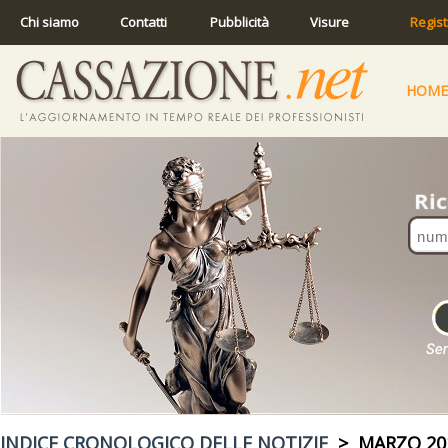
Chi siamo
Contatti
Pubblicità
Visure
Regist
HOME
INDICE CRONOLOGICO DELLE NOTIZIE
> MARZO 20