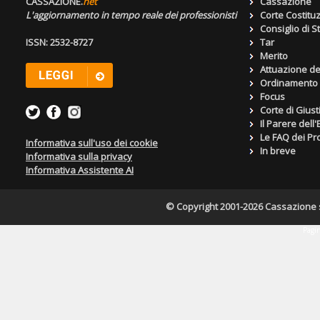
CASSAZIONE.
net
Cassazione
L'aggiornamento in tempo reale dei professionisti
Corte Costitu
Consiglio di S
ISSN: 2532-8727
Tar
Merito
Attuazione de
Ordinamento g
Focus
Corte di Giust
Il Parere dell
Le FAQ dei Pro
Informativa sull'uso dei cookie
In breve
Informativa sulla privacy
Informativa Assistente AI
© Copyright 2001-2026 Cassazione s.r
Pagin