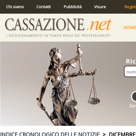
Chi siamo
Contatti
Pubblicità
Visure
Regist
HOME
INDICE CRONOLOGICO DELLE NOTIZIE
> DICEMBRE 