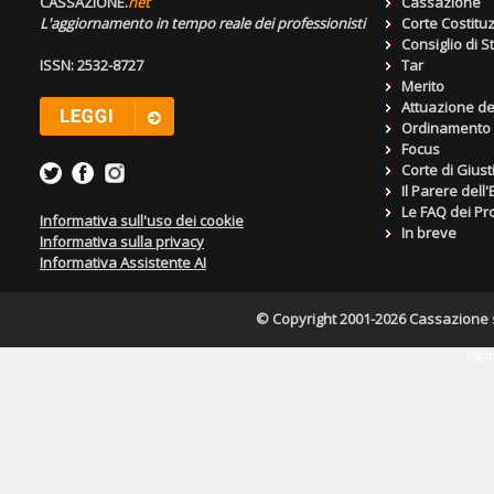
CASSAZIONE.
net
Cassazione
L'aggiornamento in tempo reale dei professionisti
Corte Costitu
Consiglio di S
ISSN: 2532-8727
Tar
Merito
Attuazione de
Ordinamento g
Focus
Corte di Giust
Il Parere dell
Le FAQ dei Pro
Informativa sull'uso dei cookie
In breve
Informativa sulla privacy
Informativa Assistente AI
© Copyright 2001-2026 Cassazione s.r
Pagin