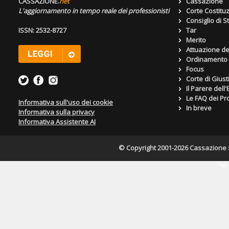
CASSAZIONE.
net
Cassazione
L'aggiornamento in tempo reale dei professionisti
Corte Costitu
Consiglio di S
ISSN: 2532-8727
Tar
Merito
Attuazione de
Ordinamento g
Focus
Corte di Giust
Il Parere dell
Le FAQ dei Pro
Informativa sull'uso dei cookie
In breve
Informativa sulla privacy
Informativa Assistente AI
© Copyright 2001-2026 Cassazione s.r
Pagin