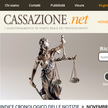
Chi siamo
Contatti
Pubblicità
Visure
Regist
HOME
INDICE CRONOLOGICO DELLE NOTIZIE
> NOVEMBRE