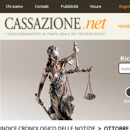
Chi siamo
Contatti
Pubblicità
Visure
Regist
HOME
INDICE CRONOLOGICO DELLE NOTIZIE
> OTTOBRE 