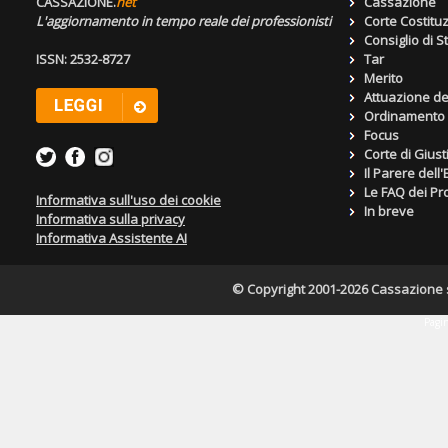
CASSAZIONE.
net
Cassazione
L'aggiornamento in tempo reale dei professionisti
Corte Costitu
Consiglio di S
ISSN: 2532-8727
Tar
Merito
Attuazione de
Ordinamento g
Focus
Corte di Giust
Il Parere dell
Le FAQ dei Pro
Informativa sull'uso dei cookie
In breve
Informativa sulla privacy
Informativa Assistente AI
© Copyright 2001-2026 Cassazione s.r
Pagin