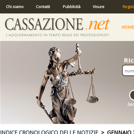
Chi siamo
Contatti
Pubblicità
Visure
Regist
HOME
INDICE CRONOLOGICO DELLE NOTIZIE
> GENNAIO 