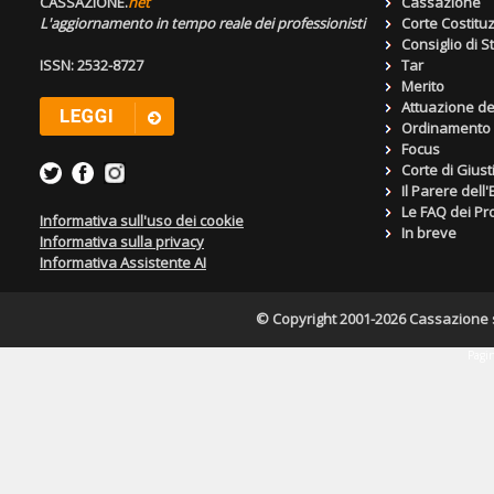
CASSAZIONE.
net
Cassazione
L'aggiornamento in tempo reale dei professionisti
Corte Costitu
Consiglio di S
ISSN: 2532-8727
Tar
Merito
Attuazione de
Ordinamento g
Focus
Corte di Giust
Il Parere dell
Le FAQ dei Pro
Informativa sull'uso dei cookie
In breve
Informativa sulla privacy
Informativa Assistente AI
© Copyright 2001-2026 Cassazione s.r
Pagin