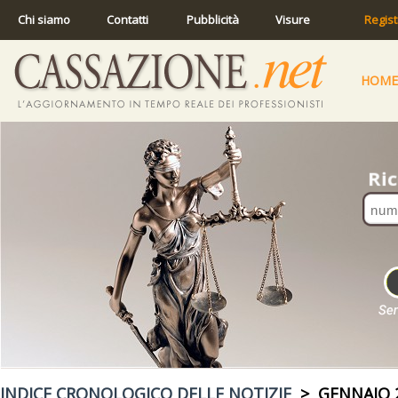
Chi siamo
Contatti
Pubblicità
Visure
Regist
HOME
INDICE CRONOLOGICO DELLE NOTIZIE
> GENNAIO 