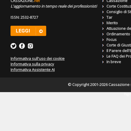
CASSAZIONE.
net
Cassazione
L'aggiornamento in tempo reale dei professionisti
Corte Costitu
Consiglio di S
ISSN: 2532-8727
Tar
Merito
Attuazione de
Ordinamento g
Focus
Corte di Giust
Il Parere dell
Le FAQ dei Pro
Informativa sull'uso dei cookie
In breve
Informativa sulla privacy
Informativa Assistente AI
© Copyright 2001-2026 Cassazione s.r
Pagin