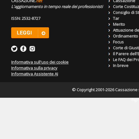
CASSAZIONE.
net
Cassazione
L'aggiornamento in tempo reale dei professionisti
Corte Costitu
Consiglio di S
ISSN: 2532-8727
Tar
Merito
Attuazione de
Ordinamento g
Focus
Corte di Giust
Il Parere dell
Le FAQ dei Pro
Informativa sull'uso dei cookie
In breve
Informativa sulla privacy
Informativa Assistente AI
© Copyright 2001-2026 Cassazione s.r
Pagin