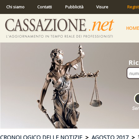
Chi siamo
Contatti
Pubblicità
Visure
Regist
HOME
CRONOLOGICO DELLE NOTIZIE
>
AGOSTO 2017
> 3