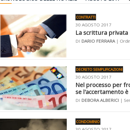
CONTRATTI
30 AGOSTO 2017
La scrittura privata
DI
DARIO FERRARA
| Ordi
DECRETO SEMPLIFICAZIONI
30 AGOSTO 2017
Nel processo per fro
se l'accertamento è
DI
DEBORA ALBERICI
| Sen
CONDOMINIO
30 AGOSTO 2017