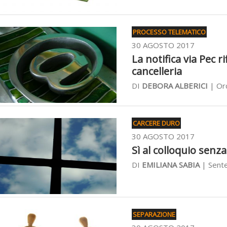
PROCESSO TELEMATICO
30 AGOSTO 2017
La notifica via Pec r
cancelleria
DI
DEBORA ALBERICI
| Ord
CARCERE DURO
30 AGOSTO 2017
Sì al colloquio senza
DI
EMILIANA SABIA
| Sente
SEPARAZIONE