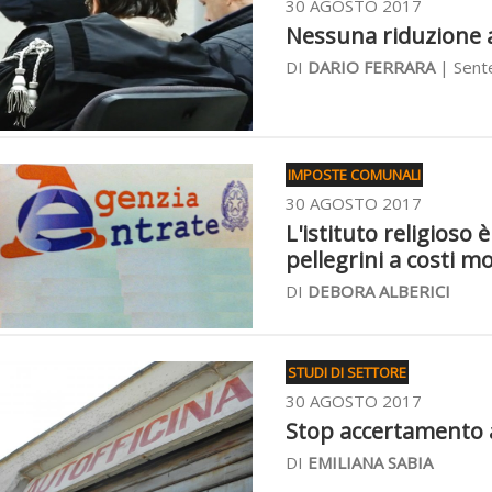
30 AGOSTO 2017
Nessuna riduzione a
DI
DARIO FERRARA
| Sent
IMPOSTE COMUNALI
30 AGOSTO 2017
L'istituto religioso
pellegrini a costi m
DI
DEBORA ALBERICI
STUDI DI SETTORE
30 AGOSTO 2017
Stop accertamento all
DI
EMILIANA SABIA