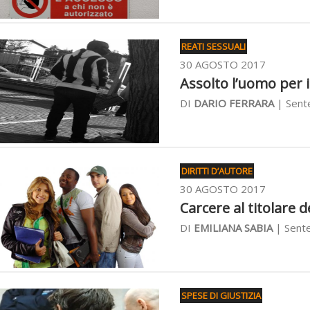
REATI SESSUALI
30 AGOSTO 2017
Assolto l’uomo per i
DI
DARIO FERRARA
| Sent
DIRITTI D’AUTORE
30 AGOSTO 2017
Carcere al titolare d
DI
EMILIANA SABIA
| Sente
SPESE DI GIUSTIZIA