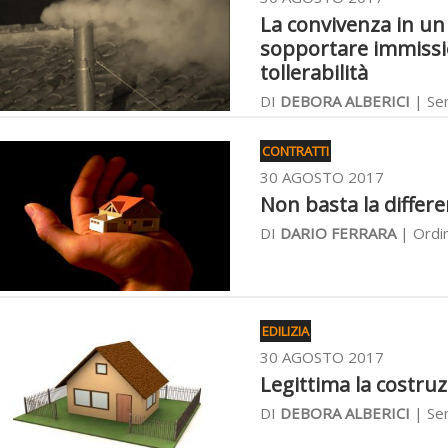
La convivenza in un 
sopportare immissi
tollerabilità
DI
DEBORA ALBERICI
| Sen
CONTRATTI
30 AGOSTO 2017
Non basta la differe
DI
DARIO FERRARA
| Ordin
EDILIZIA
30 AGOSTO 2017
Legittima la costruz
DI
DEBORA ALBERICI
| Sen