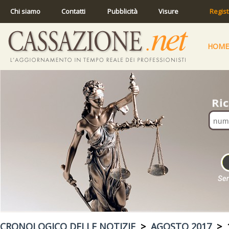
Chi siamo
Contatti
Pubblicità
Visure
Regist
HOME
CRONOLOGICO DELLE NOTIZIE
>
AGOSTO 2017
> 1