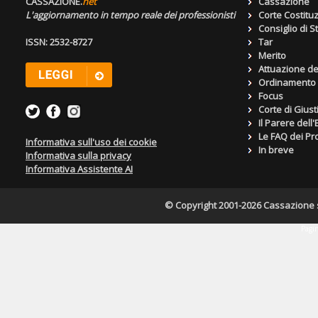
CASSAZIONE.
net
Cassazione
L'aggiornamento in tempo reale dei professionisti
Corte Costitu
Consiglio di S
ISSN: 2532-8727
Tar
Merito
Attuazione de
Ordinamento g
Focus
Corte di Giust
Il Parere dell
Le FAQ dei Pro
Informativa sull'uso dei cookie
In breve
Informativa sulla privacy
Informativa Assistente AI
© Copyright 2001-2026 Cassazione s.r
Pagin