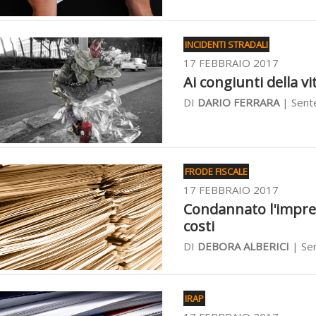
INCIDENTI STRADALI
17 FEBBRAIO 2017
Ai congiunti della vi
DI
DARIO FERRARA
| Sente
FRODE FISCALE
17 FEBBRAIO 2017
Condannato l'impren
costi
DI
DEBORA ALBERICI
| Sen
IRAP