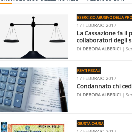
ESERCIZIO ABUSIVO DELLA PR
17 FEBBRAIO 2017
La Cassazione fa il p
collaboratori degli s
DI
DEBORA ALBERICI
| Sen
REATI FISCALI
17 FEBBRAIO 2017
Condannato chi cede 
DI
DEBORA ALBERICI
| Sen
GIUSTA CAUSA
17 FEBBRAIO 2017