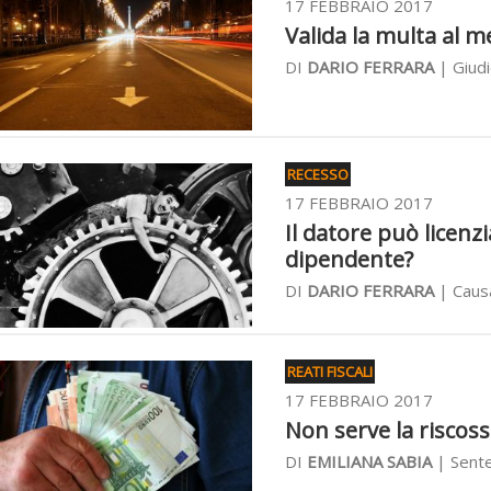
17 FEBBRAIO 2017
Valida la multa al m
DI
DARIO FERRARA
| Giudi
RECESSO
17 FEBBRAIO 2017
Il datore può licenz
dipendente?
DI
DARIO FERRARA
| Causa
REATI FISCALI
17 FEBBRAIO 2017
Non serve la riscossi
DI
EMILIANA SABIA
| Sente