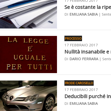
17 FEBBRAIO 2017
Se è costante la ripet
DI
EMILIANA SABIA
| Sente
PROCESSO
17 FEBBRAIO 2017
Nullità insanabile e ri
DI
DARIO FERRARA
| Sente
FRODE CAROSELLO
17 FEBBRAIO 2017
Deducibili purché ine
DI
EMILIANA SABIA