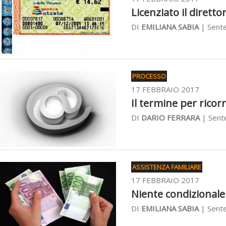
Licenziato il diretto
DI
EMILIANA SABIA
| Sente
PROCESSO
17 FEBBRAIO 2017
Il termine per ricorr
DI
DARIO FERRARA
| Sente
ASSISTENZA FAMILIARE
17 FEBBRAIO 2017
Niente condizionale 
DI
EMILIANA SABIA
| Sente