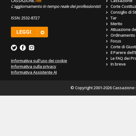
CASSAZIONE.
net
Cassazione
L'aggiornamento in tempo reale dei professionisti
Corte Costitu
Consiglio di S
ISSN: 2532-8727
Tar
Merito
Attuazione de
Ordinamento g
Focus
Corte di Giust
Il Parere dell
Le FAQ dei Pro
Informativa sull'uso dei cookie
In breve
Informativa sulla privacy
Informativa Assistente AI
© Copyright 2001-2026 Cassazione s.r
Pagin