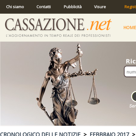
Chi siamo
Contatti
Pubblicità
Visure
Regist
HOME
CRONOLOGICO DELLE NOTIZIE
>
FEBBRAIO 2017
> 