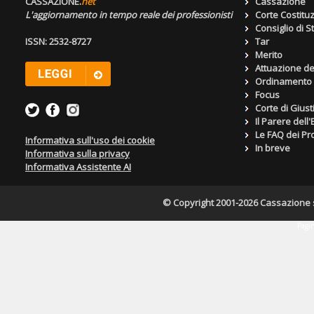
CASSAZIONE.
net
Cassazione
L'aggiornamento in tempo reale dei professionisti
Corte Costitu
Consiglio di S
ISSN: 2532-8727
Tar
Merito
Attuazione de
Ordinamento g
Focus
Corte di Giust
Il Parere dell
Le FAQ dei Pro
Informativa sull'uso dei cookie
In breve
Informativa sulla privacy
Informativa Assistente AI
© Copyright 2001-2026 Cassazione s.r
Pagin