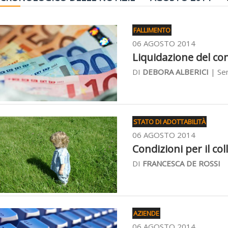
FALLIMENTO
06 AGOSTO 2014
Liquidazione del co
DI
DEBORA ALBERICI
| Sen
STATO DI ADOTTABILITÀ
06 AGOSTO 2014
Condizioni per il co
DI
FRANCESCA DE ROSSI
AZIENDE
06 AGOSTO 2014