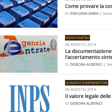
Come provare la co
DI
EMILIANA SABIA
| Sente
REDDITOMETRO
06 AGOSTO 2014
La documentazione 
l'accertamento sint
DI
DEBORA ALBERICI
| Sen
QUALIFICA DI IMPRENDITORE
06 AGOSTO 2014
Il valore legale dell
DI
DEBORA ALBERICI