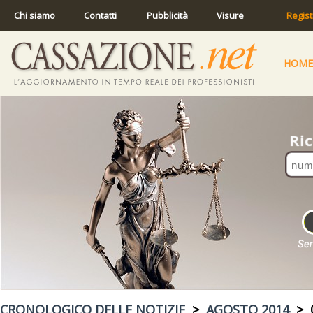
Chi siamo
Contatti
Pubblicità
Visure
Regist
HOME
CRONOLOGICO DELLE NOTIZIE
>
AGOSTO 2014
> 0