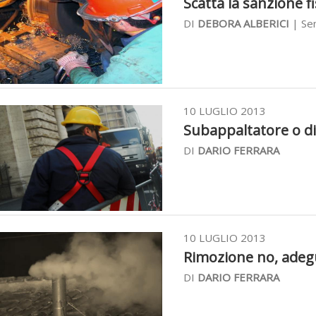
Scatta la sanzione fi
DI
DEBORA ALBERICI
| Sen
10 LUGLIO 2013
Subappaltatore o di
DI
DARIO FERRARA
10 LUGLIO 2013
Rimozione no, adegu
DI
DARIO FERRARA