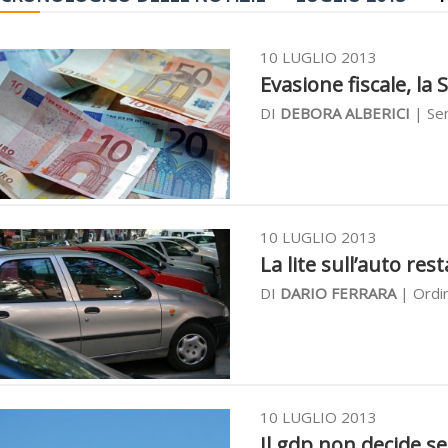
10 LUGLIO 2013
Evasione fiscale, la
DI
DEBORA ALBERICI
| Sen
10 LUGLIO 2013
La lite sull’auto res
DI
DARIO FERRARA
| Ordin
10 LUGLIO 2013
Il gdp non decide se