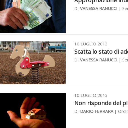
Appropriazione inde
DI
VANESSA RANUCCI
| Sen
10 LUGLIO 2013
Scatta lo stato di ad
DI
VANESSA RANUCCI
| Sen
10 LUGLIO 2013
Non risponde del pi
DI
DARIO FERRARA
| Ordin