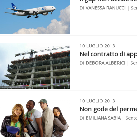
DI
VANESSA RANUCCI
| Sen
10 LUGLIO 2013
Nel contratto di app
DI
DEBORA ALBERICI
| Sen
10 LUGLIO 2013
Non gode del permes
DI
EMILIANA SABIA
| Sente