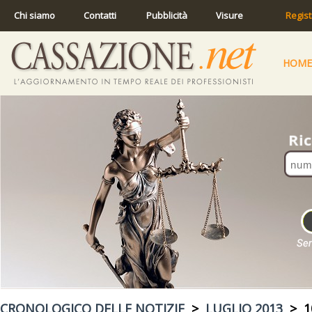
Chi siamo
Contatti
Pubblicità
Visure
Regist
HOME
CRONOLOGICO DELLE NOTIZIE
>
LUGLIO 2013
> 10