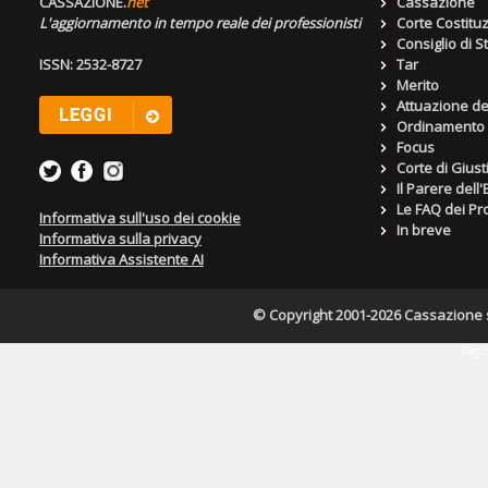
CASSAZIONE.
net
Cassazione
L'aggiornamento in tempo reale dei professionisti
Corte Costitu
Consiglio di S
ISSN: 2532-8727
Tar
Merito
Attuazione de
Ordinamento g
Focus
Corte di Giust
Il Parere dell
Le FAQ dei Pro
Informativa sull'uso dei cookie
In breve
Informativa sulla privacy
Informativa Assistente AI
© Copyright 2001-2026 Cassazione s.r
Pagin