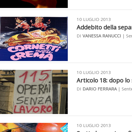
10 LUGLIO 2013
Addebito della separ
DI
VANESSA RANUCCI
| Sen
10 LUGLIO 2013
Articolo 18: dopo lo 
DI
DARIO FERRARA
| Sente
10 LUGLIO 2013