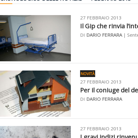
27 FEBBRAIO 2013
Il Gip che rinvia l’i
DI
DARIO FERRARA
| Sente
NOVITÀ
27 FEBBRAIO 2013
Per il coniuge del de 
DI
DARIO FERRARA
27 FEBBRAIO 2013
I gravi indizi rinve