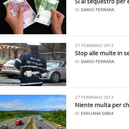
Sì al sequestro per
DI
DARIO FERRARA
27 FEBBRAIO 2013
Stop alle multe in ser
DI
DARIO FERRARA
27 FEBBRAIO 2013
Niente multa per chi 
DI
EMILIANA SABIA