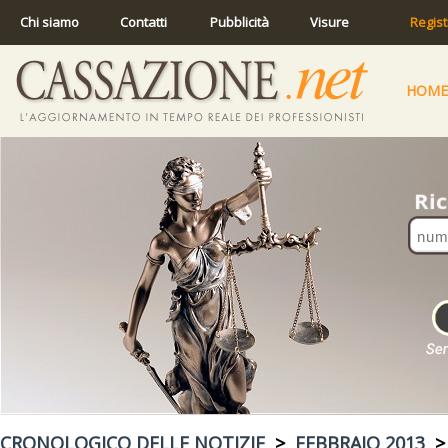
Chi siamo
Contatti
Pubblicità
Visure
Regist
HOME
CRONOLOGICO DELLE NOTIZIE
>
FEBBRAIO 2013
> 