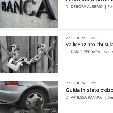
DI
DEBORA ALBERICI
| Sen
27 FEBBRAIO 2013
Va licenziato chi si l
DI
DARIO FERRARA
| Sente
27 FEBBRAIO 2013
Guida in stato d’ebbr
DI
VANESSA RANUCCI
| Sen