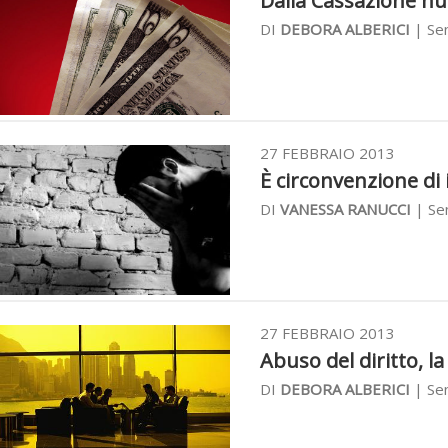
Dalla Cassazione nuo
DI
DEBORA ALBERICI
| Sen
27 FEBBRAIO 2013
È circonvenzione di 
DI
VANESSA RANUCCI
| Sen
27 FEBBRAIO 2013
Abuso del diritto, l
DI
DEBORA ALBERICI
| Sen