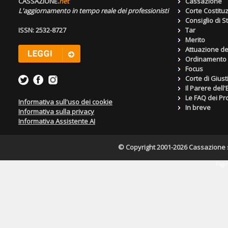
CASSAZIONE.
net
Cassazione
L'aggiornamento in tempo reale dei professionisti
Corte Costitu
Consiglio di S
ISSN: 2532-8727
Tar
Merito
Attuazione de
Ordinamento g
Focus
Corte di Giust
Il Parere dell
Le FAQ dei Pro
Informativa sull'uso dei cookie
In breve
Informativa sulla privacy
Informativa Assistente AI
© Copyright 2001-2026 Cassazione s.r
Pagin