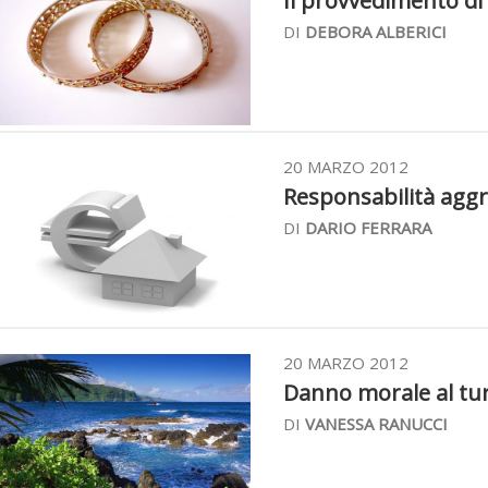
Il provvedimento di m
DI
DEBORA ALBERICI
20 MARZO 2012
Responsabilità aggr
DI
DARIO FERRARA
20 MARZO 2012
Danno morale al turi
DI
VANESSA RANUCCI