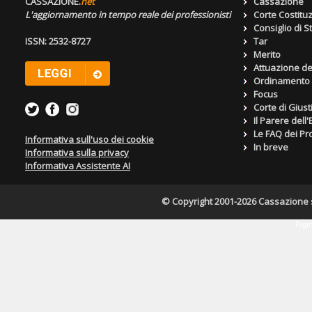
CASSAZIONE.
net
Cassazione
L'aggiornamento in tempo reale dei professionisti
Corte Costitu
Consiglio di S
ISSN: 2532-8727
Tar
Merito
Attuazione de
Ordinamento g
Focus
Corte di Giust
Il Parere dell
Le FAQ dei Pro
Informativa sull'uso dei cookie
In breve
Informativa sulla privacy
Informativa Assistente AI
© Copyright 2001-2026 Cassazione s.r
Pagin