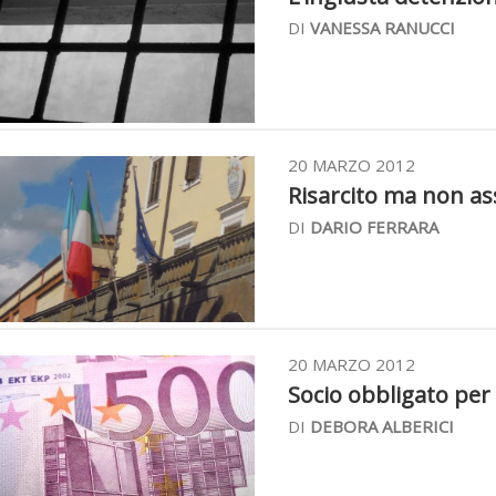
DI
VANESSA RANUCCI
20 MARZO 2012
Risarcito ma non assu
DI
DARIO FERRARA
20 MARZO 2012
Socio obbligato per i
DI
DEBORA ALBERICI