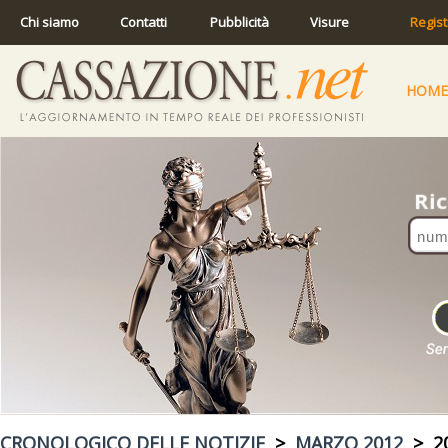
Chi siamo
Contatti
Pubblicità
Visure
Regist
HOME
CRONOLOGICO DELLE NOTIZIE
>
MARZO 2012
> 20