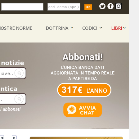
:
NOSTRE NORME
DOTTRINA
CODICI
LIBRI