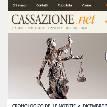
Chi siamo
Contatti
Pubblicità
Visure
R
CRONOLOGICO DELLE NOTIZIE
>
DICEMBRE 