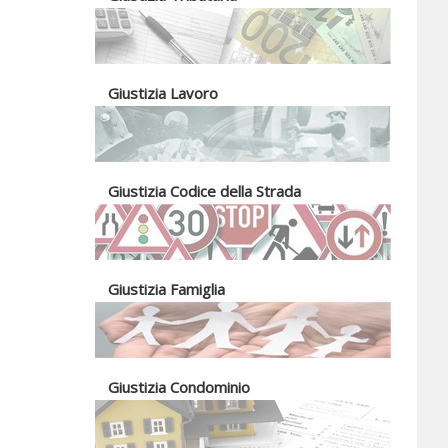
Giustizia Lavoro
Giustizia Codice della Strada
Giustizia Famiglia
Giustizia Condominio