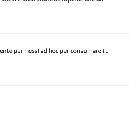
8
ente permessi ad hoc per consumare i...