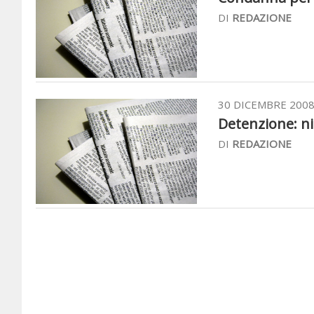
DI
REDAZIONE
30 DICEMBRE 200
Detenzione: ni
DI
REDAZIONE