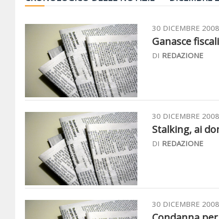
30 DICEMBRE 200
Ganasce fiscali
DI
REDAZIONE
30 DICEMBRE 200
Stalking, ai do
DI
REDAZIONE
30 DICEMBRE 200
Condanna per f