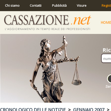
Chi siamo
Contatti
Pubblicità
Visure
Regist
HOME
CRONOLOGICO DELLE NOTIZIE
>
GENNAIO 2007
> 