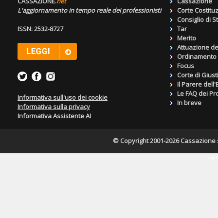
CASSAZIONE.
net
Cassazione
L'aggiornamento in tempo reale dei professionisti
Corte Costitu
Consiglio di S
ISSN: 2532-8727
Tar
Merito
Attuazione de
Ordinamento g
Focus
Corte di Giust
Il Parere dell
Le FAQ dei Pro
Informativa sull'uso dei cookie
In breve
Informativa sulla privacy
Informativa Assistente AI
© Copyright 2001-2026 Cassazione s.r
Pagin