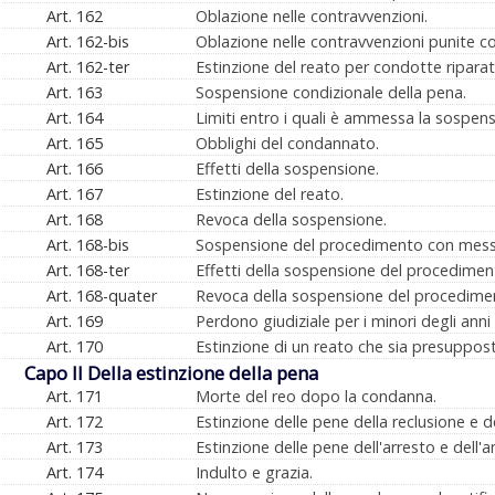
Art. 162
Oblazione nelle contravvenzioni.
Art. 162-bis
Oblazione nelle contravvenzioni punite co
Art. 162-ter
Estinzione del reato per condotte riparato
Art. 163
Sospensione condizionale della pena.
Art. 164
Limiti entro i quali è ammessa la sospens
Art. 165
Obblighi del condannato.
Art. 166
Effetti della sospensione.
Art. 167
Estinzione del reato.
Art. 168
Revoca della sospensione.
Art. 168-bis
Sospensione del procedimento con messa 
Art. 168-ter
Effetti della sospensione del procedimen
Art. 168-quater
Revoca della sospensione del procedimen
Art. 169
Perdono giudiziale per i minori degli anni 
Art. 170
Estinzione di un reato che sia presuppos
Capo II Della estinzione della pena
Art. 171
Morte del reo dopo la condanna.
Art. 172
Estinzione delle pene della reclusione e 
Art. 173
Estinzione delle pene dell'arresto e del
Art. 174
Indulto e grazia.