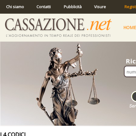
Chi siamo
Contatti
Pubblicità
Visure
Regist
HOME
I 4 CODICI