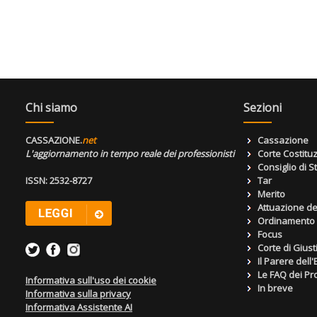
Chi siamo
Sezioni
CASSAZIONE.
net
Cassazione
L'aggiornamento in tempo reale dei professionisti
Corte Costitu
Consiglio di S
ISSN: 2532-8727
Tar
Merito
Attuazione de
Ordinamento g
Focus
Corte di Giust
Il Parere dell
Le FAQ dei Pro
Informativa sull'uso dei cookie
In breve
Informativa sulla privacy
Informativa Assistente AI