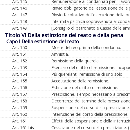
Art. 145
Remunerazione ai condannati per il lavor
Art. 146
Rinvio obbligatorio dell'esecuzione della 
Art. 147
Rinvio facoltativo dell'esecuzione della p
Art. 148
Infermità psichica sopravvenuta al cond
Art. 149
[Consiglio di patronato e Cassa delle am
Titolo VI Della estinzione del reato e della pena
Capo I Della estinzione del reato
Art. 150
Morte del reo prima della condanna.
Art. 151
Amnistia.
Art. 152
Remissione della querela.
Art. 153
Esercizio del diritto di remissione. Incapac
Art. 154
Più querelanti: remissione di uno solo.
Art. 155
Accettazione della remissione.
Art. 156
Estinzione del diritto di remissione.
Art. 157
Prescrizione. Tempo necessario a prescri
Art. 158
Decorrenza del termine della prescrizione
Art. 159
Sospensione del corso della prescrizione.
Art. 160
Interruzione del corso della prescrizione.
Art. 161
Effetti della sospensione e della interruzi
Art. 161-bis
Cessazione del corso della prescrizione. (