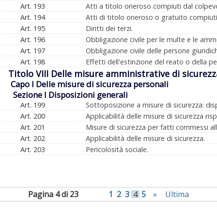
Art. 193
Atti a titolo oneroso compiuti dal colpev
Art. 194
Atti di titolo oneroso o gratuito compiut
Art. 195
Diritti dei terzi.
Art. 196
Obbligazione civile per le multe e le amm
Art. 197
Obbligazione civile delle persone giurid
Art. 198
Effetti dell'estinzione del reato o della pen
Titolo VIII Delle misure amministrative di sicurezz
Capo I Delle misure di sicurezza personali
Sezione I Disposizioni generali
Art. 199
Sottoposizione a misure di sicurezza: dis
Art. 200
Applicabilità delle misure di sicurezza ris
Art. 201
Misure di sicurezza per fatti commessi all
Art. 202
Applicabilità delle misure di sicurezza.
Art. 203
Pericolosità sociale.
Pagina 4 di 23
1
2
3
4
5
»
Ultima