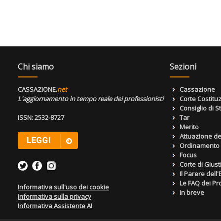
Chi siamo
Sezioni
CASSAZIONE.
net
Cassazione
L'aggiornamento in tempo reale dei professionisti
Corte Costitu
Consiglio di S
ISSN: 2532-8727
Tar
Merito
Attuazione de
Ordinamento g
Focus
Corte di Giust
Il Parere dell
Le FAQ dei Pro
Informativa sull'uso dei cookie
In breve
Informativa sulla privacy
Informativa Assistente AI