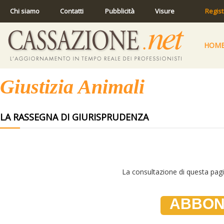
Chi siamo
Contatti
Pubblicità
Visure
Regist
HOM
Giustizia Animali
LA RASSEGNA DI GIURISPRUDENZA
La consultazione di questa pagin
ABBON