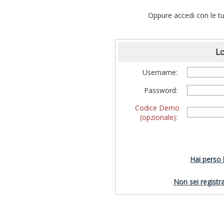
Oppure accedi con le tu
Lo
Username:
Password:
Codice Demo
(opzionale):
Hai perso
Non sei registra