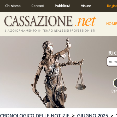
Chi siamo
Contatti
Pubblicità
Visure
Regist
HOME
CRONOLOGICO DELLE NOTIZIE
>
GIUGNO 2025
> 1