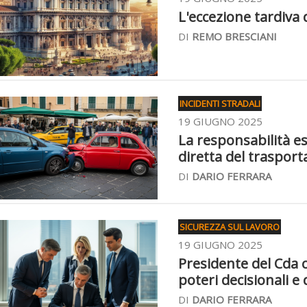
L'eccezione tardiva 
DI
REMO BRESCIANI
INCIDENTI STRADALI
19 GIUGNO 2025
La responsabilità es
diretta del trasport
DI
DARIO FERRARA
SICUREZZA SUL LAVORO
19 GIUGNO 2025
Presidente del Cda 
poteri decisionali e 
DI
DARIO FERRARA