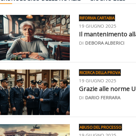
RIFORMA CARTABIA
19 GIUGNO 2025
Il mantenimento alla
DI
DEBORA ALBERICI
RICERCA DELLA PROVA
19 GIUGNO 2025
Grazie alle norme Ue
DI
DARIO FERRARA
ABUSO DEL PROCESSO
19 GIUGNO 2025