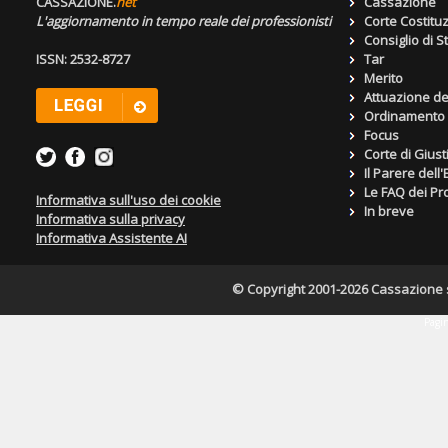
CASSAZIONE.
net
Cassazione
L'aggiornamento in tempo reale dei professionisti
Corte Costitu
Consiglio di S
ISSN: 2532-8727
Tar
Merito
Attuazione de
Ordinamento g
Focus
Corte di Giust
Il Parere dell
Le FAQ dei Pro
Informativa sull'uso dei cookie
In breve
Informativa sulla privacy
Informativa Assistente AI
© Copyright 2001-2026 Cassazione s.r
Pagin