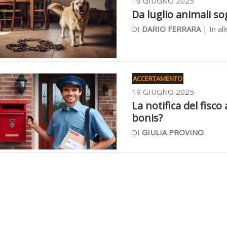
19 GIUGNO 2025
Da luglio animali sog
DI
DARIO FERRARA
| In al
ACCERTAMENTO
19 GIUGNO 2025
La notifica del fisco
bonis?
DI
GIULIA PROVINO