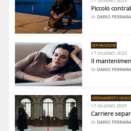
17 GIUGNO 2025
Piccolo contra
DI
DARIO FERRARA
SEPARAZIONE
17 GIUGNO 2025
Il manteniment
DI
DARIO FERRARA
ORDINAMENTO GIUDIZ
17 GIUGNO 2025
Carriere separ
DI
DARIO FERRARA