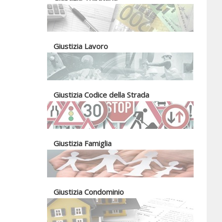
Giustizia Lavoro
Giustizia Codice della Strada
Giustizia Famiglia
Giustizia Condominio