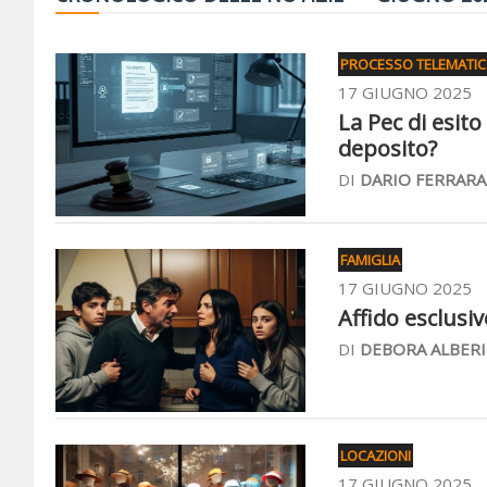
PROCESSO TELEMATI
17 GIUGNO 2025
La Pec di esito
deposito?
DI
DARIO FERRARA
FAMIGLIA
17 GIUGNO 2025
Affido esclusiv
DI
DEBORA ALBERI
LOCAZIONI
17 GIUGNO 2025