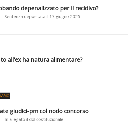
bbando depenalizzato per il recidivo?
| Sentenza depositata il 17 giugno 2025
o all'ex ha natura alimentare?
IARIO
ate giudici-pm col nodo concorso
| In allegato il ddl costituzionale