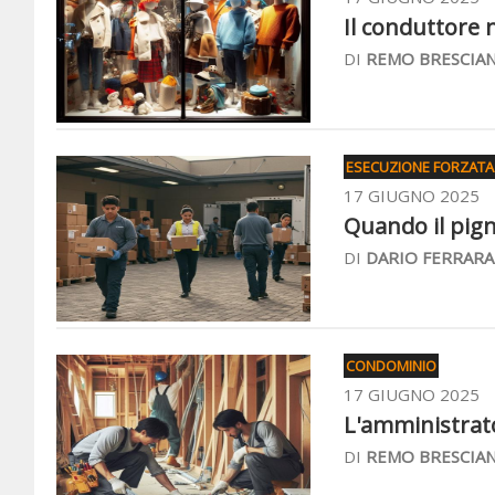
Il conduttore n
DI
REMO BRESCIAN
ESECUZIONE FORZATA
17 GIUGNO 2025
Quando il pig
DI
DARIO FERRARA
CONDOMINIO
17 GIUGNO 2025
L'amministrato
DI
REMO BRESCIAN