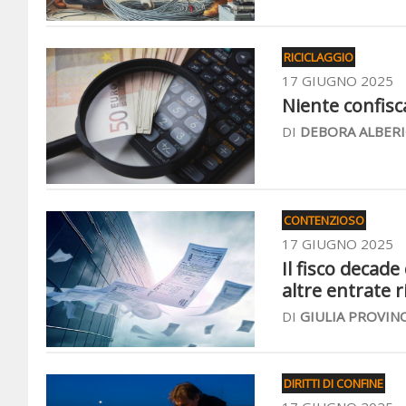
RICICLAGGIO
17 GIUGNO 2025
Niente confisc
DI
DEBORA ALBERI
CONTENZIOSO
17 GIUGNO 2025
Il fisco decad
altre entrate r
DI
GIULIA PROVIN
DIRITTI DI CONFINE