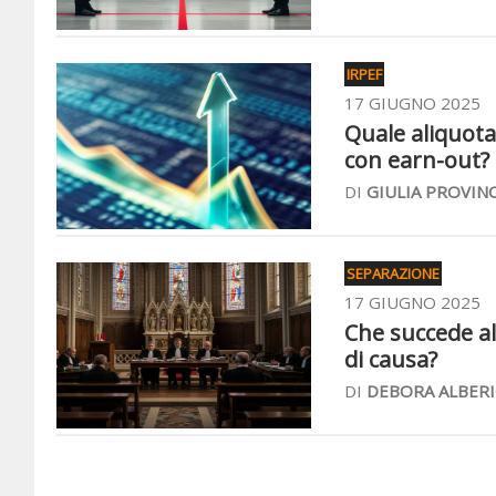
IRPEF
17 GIUGNO 2025
Quale aliquota
con earn-out?
DI
GIULIA PROVIN
SEPARAZIONE
17 GIUGNO 2025
Che succede al
di causa?
DI
DEBORA ALBERI