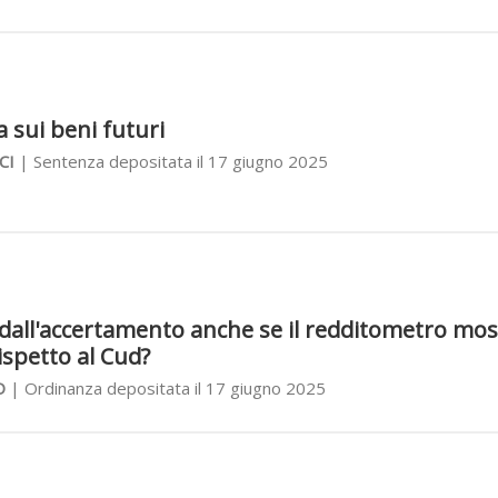
a sui beni futuri
CI
| Sentenza depositata il 17 giugno 2025
e dall'accertamento anche se il redditometro mos
ispetto al Cud?
O
| Ordinanza depositata il 17 giugno 2025