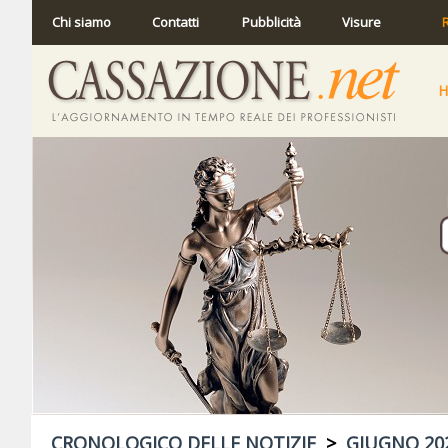
Chi siamo
Contatti
Pubblicità
Visure
R
CRONOLOGICO DELLE NOTIZIE
>
GIUGNO 20