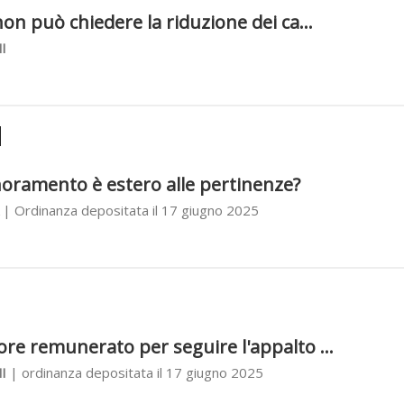
on può chiedere la riduzione dei ca...
I
noramento è estero alle pertinenze?
| Ordinanza depositata il 17 giugno 2025
re remunerato per seguire l'appalto ...
I
| ordinanza depositata il 17 giugno 2025