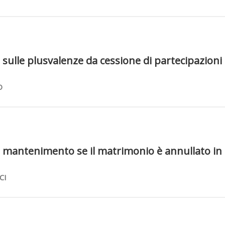
 sulle plusvalenze da cessione di partecipazioni 
O
 mantenimento se il matrimonio è annullato in
CI