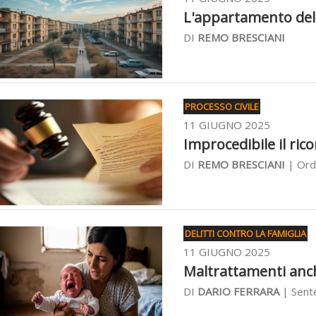
L'appartamento del p
DI
REMO BRESCIANI
PROCESSO CIVILE
11 GIUGNO 2025
Improcedibile il ric
DI
REMO BRESCIANI
| Ordi
DELITTI CONTRO LA FAMIGLIA
11 GIUGNO 2025
Maltrattamenti anch
DI
DARIO FERRARA
| Sente