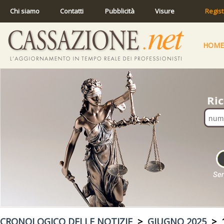
Chi siamo
Contatti
Pubblicità
Visure
Regist
HOME
CRONOLOGICO DELLE NOTIZIE
>
GIUGNO 2025
> 1