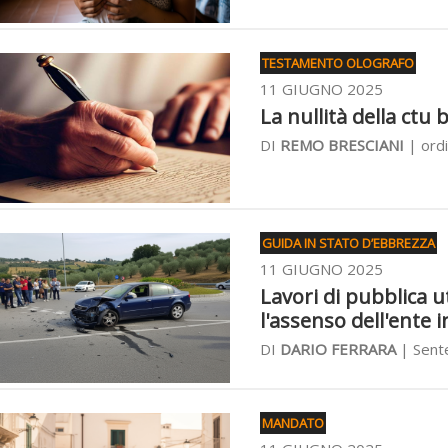
TESTAMENTO OLOGRAFO
11 GIUGNO 2025
La nullità della ctu 
DI
REMO BRESCIANI
| ordi
GUIDA IN STATO D’EBBREZZA
11 GIUGNO 2025
Lavori di pubblica 
l'assenso dell'ente 
DI
DARIO FERRARA
| Sente
MANDATO