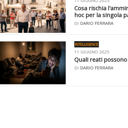
11 GIUGNO 2025
Cosa rischia l'ammi
hoc per la singola p
DI
DARIO FERRARA
INTELLIGENCE
11 GIUGNO 2025
Quali reati possono
DI
DARIO FERRARA