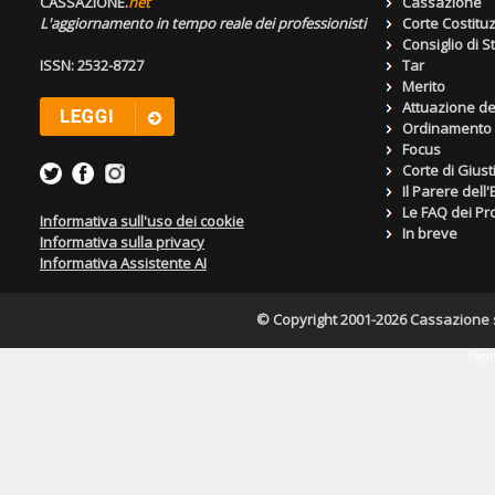
CASSAZIONE.
net
Cassazione
L'aggiornamento in tempo reale dei professionisti
Corte Costitu
Consiglio di S
ISSN: 2532-8727
Tar
Merito
Attuazione de
Ordinamento g
Focus
Corte di Giust
Il Parere dell
Le FAQ dei Pro
Informativa sull'uso dei cookie
In breve
Informativa sulla privacy
Informativa Assistente AI
© Copyright 2001-2026 Cassazione s.r
Pagin