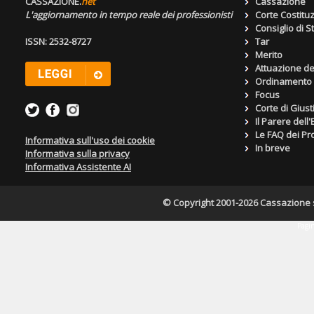
CASSAZIONE.
net
Cassazione
L'aggiornamento in tempo reale dei professionisti
Corte Costitu
Consiglio di S
ISSN: 2532-8727
Tar
Merito
Attuazione de
Ordinamento g
Focus
Corte di Giust
Il Parere dell
Le FAQ dei Pro
Informativa sull'uso dei cookie
In breve
Informativa sulla privacy
Informativa Assistente AI
© Copyright 2001-2026 Cassazione s.r
Pagin