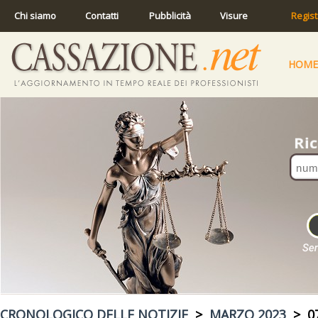
Chi siamo
Contatti
Pubblicità
Visure
Regist
HOME
CRONOLOGICO DELLE NOTIZIE
>
MARZO 2023
> 07