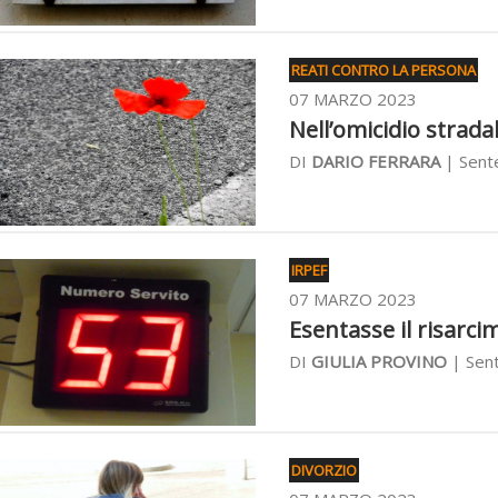
REATI CONTRO LA PERSONA
07 MARZO 2023
Nell’omicidio strada
DI
DARIO FERRARA
| Sente
IRPEF
07 MARZO 2023
Esentasse il risarci
DI
GIULIA PROVINO
| Sent
DIVORZIO