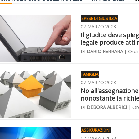
SPESE DI GIUSTIZIA
07 MARZO 2023
Il giudice deve spi
legale produce atti 
DI
DARIO FERRARA
| Ordin
FAMIGLIA
07 MARZO 2023
No all'assegnazione 
nonostante la richie
DI
DEBORA ALBERICI
| Ord
ASSICURAZIONI
07 MARZO 2023