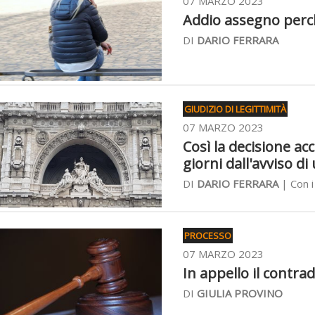
07 MARZO 2023
Addio assegno perché
DI
DARIO FERRARA
GIUDIZIO DI LEGITTIMITÀ
07 MARZO 2023
Così la decisione acc
giorni dall'avviso di
DI
DARIO FERRARA
| Con i 
PROCESSO
07 MARZO 2023
In appello il contrad
DI
GIULIA PROVINO