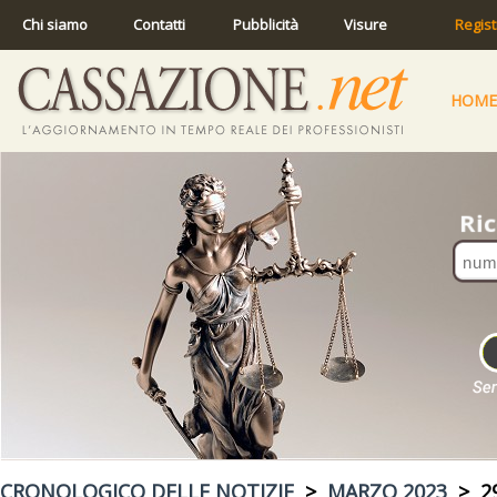
Chi siamo
Contatti
Pubblicità
Visure
Regist
HOME
CRONOLOGICO DELLE NOTIZIE
>
MARZO 2023
> 29