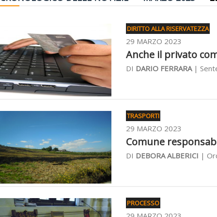
DIRITTO ALLA RISERVATEZZA
29 MARZO 2023
Anche il privato com
DI
DARIO FERRARA
| Sente
TRASPORTI
29 MARZO 2023
Comune responsabile
DI
DEBORA ALBERICI
| Ord
PROCESSO
29 MARZO 2023