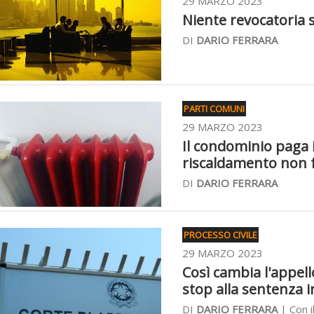
29 MARZO 2023
Niente revocatoria s
DI
DARIO FERRARA
PARTI COMUNI
29 MARZO 2023
Il condominio paga i 
riscaldamento non 
DI
DARIO FERRARA
PROCESSO CIVILE
29 MARZO 2023
Così cambia l'appello
stop alla sentenza
DI
DARIO FERRARA
| Con i