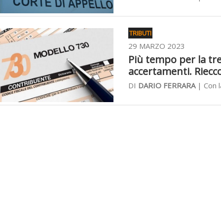
TRIBUTI
29 MARZO 2023
Più tempo per la tre
accertamenti. Riecco
DI
DARIO FERRARA
| Con l