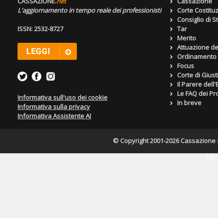
CASSAZIONE.
net
Cassazione
L'aggiornamento in tempo reale dei professionisti
Corte Costitu
Consiglio di S
ISSN: 2532-8727
Tar
Merito
Attuazione de
Ordinamento g
Focus
Corte di Giust
Il Parere dell
Le FAQ dei Pro
Informativa sull'uso dei cookie
In breve
Informativa sulla privacy
Informativa Assistente AI
© Copyright 2001-2026 Cassazione s.r
Pagin