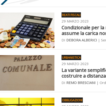
REATI FISCALI
29 MARZO 2023
Condizionale per la 
assume la carica no
DI
DEBORA ALBERICI
| Sen
URBANISTICA
29 MARZO 2023
La variante semplif
costruire a distanza
DI
REMO BRESCIANI
| Ordi
OBBLIGAZIONI