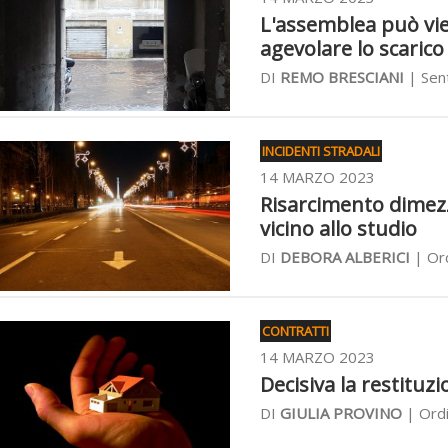
L'assemblea può vie
agevolare lo scarico
DI
REMO BRESCIANI
| Sen
INCIDENTI STRADALI
14 MARZO 2023
Risarcimento dimezz
vicino allo studio
DI
DEBORA ALBERICI
| Ord
CONTRATTI
14 MARZO 2023
Decisiva la restituzi
DI
GIULIA PROVINO
| Ordi