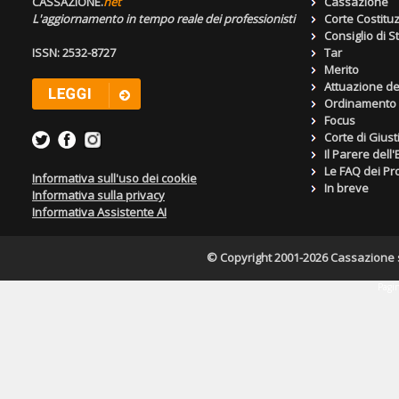
CASSAZIONE.
net
Cassazione
L'aggiornamento in tempo reale dei professionisti
Corte Costitu
Consiglio di S
ISSN: 2532-8727
Tar
Merito
Attuazione de
Ordinamento g
Focus
Corte di Giust
Il Parere dell
Le FAQ dei Pro
Informativa sull'uso dei cookie
In breve
Informativa sulla privacy
Informativa Assistente AI
© Copyright 2001-2026 Cassazione s.r
Pagin