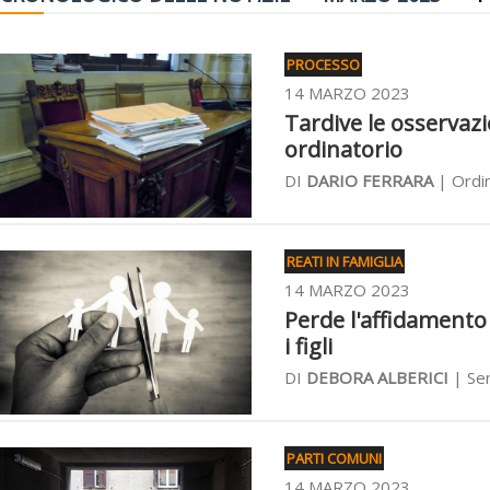
PROCESSO
14 MARZO 2023
Tardive le osservazi
ordinatorio
DI
DARIO FERRARA
| Ordin
REATI IN FAMIGLIA
14 MARZO 2023
Perde l'affidamento 
i figli
DI
DEBORA ALBERICI
| Sen
PARTI COMUNI
14 MARZO 2023