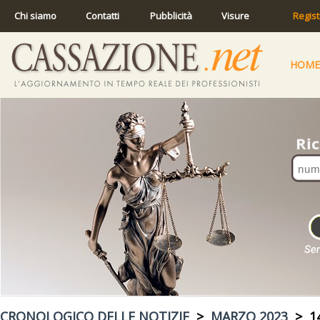
Chi siamo
Contatti
Pubblicità
Visure
Regist
HOME
CRONOLOGICO DELLE NOTIZIE
>
MARZO 2023
> 14