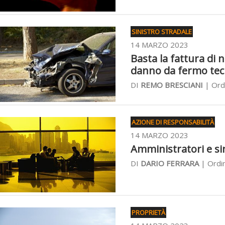
SINISTRO STRADALE
14 MARZO 2023
Basta la fattura di n
danno da fermo tec
DI
REMO BRESCIANI
| Ordi
AZIONE DI RESPONSABILITÀ
14 MARZO 2023
Amministratori e sin
DI
DARIO FERRARA
| Ordin
PROPRIETÀ