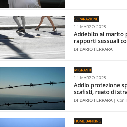
SEPARAZIONE
14 MARZO 2023
Addebito al marito 
rapporti sessuali co
DI
DARIO FERRARA
MIGRANTI
14 MARZO 2023
Addio protezione spec
scafisti, reato di st
DI
DARIO FERRARA
| Con i
HOME BANKING