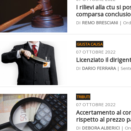
I rilievi alla ctu si
comparsa conclusio
DI
REMO BRESCIANI
| Ordi
GIUSTA CAUSA
07 OTTOBRE 2022
Licenziato il dirigen
DI
DARIO FERRARA
| Sente
TRIBUTI
07 OTTOBRE 2022
Accertamento al co
rispetto al prezzo 
DI
DEBORA ALBERICI
| Ord