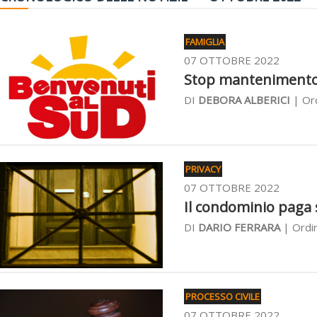
FAMIGLIA
07 OTTOBRE 2022
Stop mantenimento a
DI
DEBORA ALBERICI
| Ord
PRIVACY
07 OTTOBRE 2022
Il condominio paga s
DI
DARIO FERRARA
| Ordin
PROCESSO CIVILE
07 OTTOBRE 2022