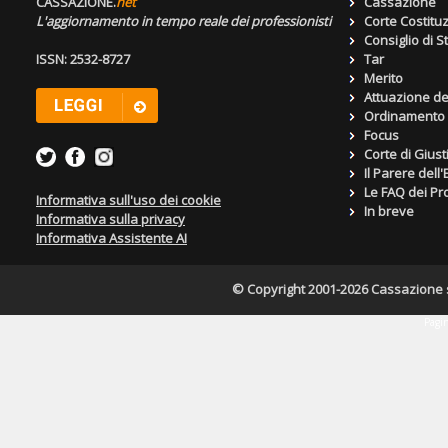
CASSAZIONE.
net
Cassazione
L'aggiornamento in tempo reale dei professionisti
Corte Costitu
Consiglio di S
ISSN: 2532-8727
Tar
Merito
Attuazione de
Ordinamento g
Focus
Corte di Giust
Il Parere dell
Le FAQ dei Pro
Informativa sull'uso dei cookie
In breve
Informativa sulla privacy
Informativa Assistente AI
© Copyright 2001-2026 Cassazione s.r
Pagin