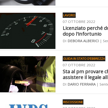
LAVORO
07 OTTOBRE 2022
Licenziato perché du
dopo l'infortunio
DI
DEBORA ALBERICI
| Sen
GUIDA IN STATO D’EBBREZZA
07 OTTOBRE 2022
Sta al pm provare ch
assistere il legale all
DI
DARIO FERRARA
| Sente
RISCOSSIONE