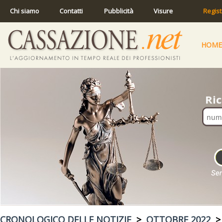
Chi siamo
Contatti
Pubblicità
Visure
Regist
HOME
CRONOLOGICO DELLE NOTIZIE
>
OTTOBRE 2022
> 