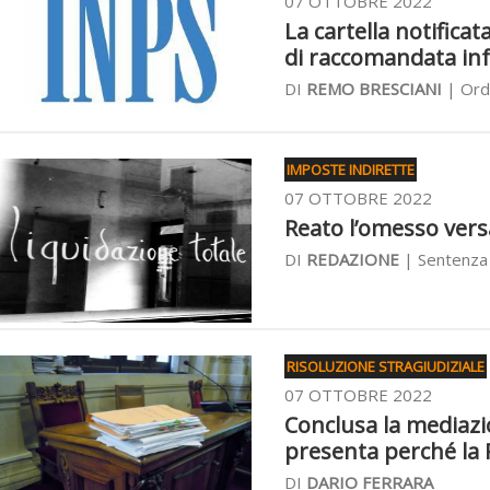
07 OTTOBRE 2022
La cartella notifica
di raccomandata in
DI
REMO BRESCIANI
| Ordi
IMPOSTE INDIRETTE
07 OTTOBRE 2022
Reato l’omesso vers
DI
REDAZIONE
| Sentenza 
RISOLUZIONE STRAGIUDIZIALE
07 OTTOBRE 2022
Conclusa la mediazi
presenta perché la P
DI
DARIO FERRARA