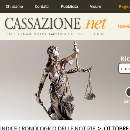
Chi siamo
Contatti
Pubblicità
Visure
Regist
HOME
INDICE CRONOLOGICO DELLE NOTIZIE
> OTTOBRE 