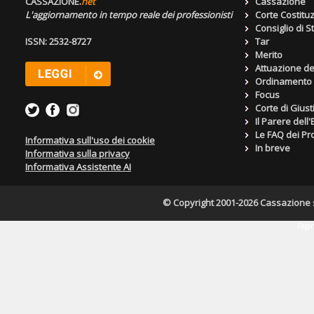
CASSAZIONE.
net
Cassazione
L'aggiornamento in tempo reale dei professionisti
Corte Costitu
Consiglio di S
ISSN: 2532-8727
Tar
Merito
Attuazione de
Ordinamento g
Focus
Corte di Giust
Il Parere dell
Le FAQ dei Pro
Informativa sull'uso dei cookie
In breve
Informativa sulla privacy
Informativa Assistente AI
© Copyright 2001-2026 Cassazione s.r
Pagin