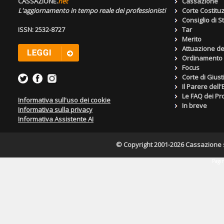
CASSAZIONE.
net
Cassazione
L'aggiornamento in tempo reale dei professionisti
Corte Costitu
Consiglio di S
ISSN: 2532-8727
Tar
Merito
Attuazione de
Ordinamento g
Focus
Corte di Giust
Il Parere dell
Le FAQ dei Pro
Informativa sull'uso dei cookie
In breve
Informativa sulla privacy
Informativa Assistente AI
© Copyright 2001-2026 Cassazione s.r
Pagin