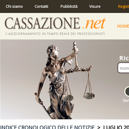
Chi siamo
Contatti
Pubblicità
Visure
Regist
HOME
INDICE CRONOLOGICO DELLE NOTIZIE
> LUGLIO 20