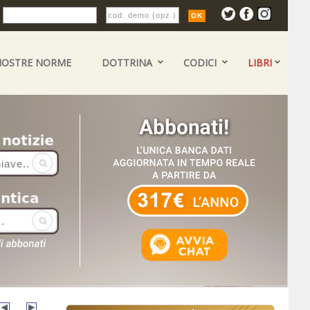
:
NOSTRE NORME
DOTTRINA
CODICI
LIBRI