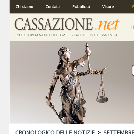
Chi siamo
Contatti
Pubblicità
Visure
R
CRONOLOGICO DELLE NOTIZIE
>
SETTEMBRE