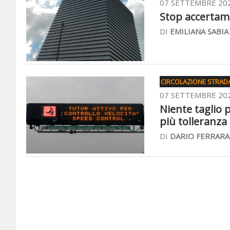
07 SETTEMBRE 20
Stop accertamen
DI
EMILIANA SABIA
CIRCOLAZIONE STRAD
07 SETTEMBRE 20
Niente taglio 
più tolleranza 
DI
DARIO FERRARA