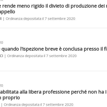
le rende meno rigido il divieto di produzione dei
appello
I
| Ordinanza depositata il 7 settembre 2020
20
 quando l'ispezione breve è conclusa presso il f
CI
| Ordinanza depositata il 7 settembre 2020
20
abilitata alla libera professione perché non ha i
n proprio
| Ordinanza depositata il 7 settembre 2020