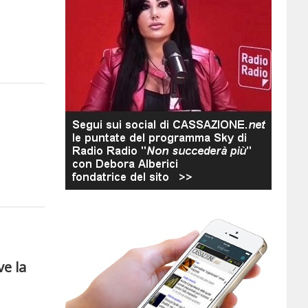
ve la