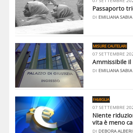
07 SETTEMBRE 20
Passaporto tric
DI
EMILIANA SABIA
MISURE CAUTELARI
07 SETTEMBRE 20
Ammissibile il
DI
EMILIANA SABIA
FAMIGLIA
07 SETTEMBRE 20
Niente riduzio
vita è meno ca
DI
DEBORA ALBERI