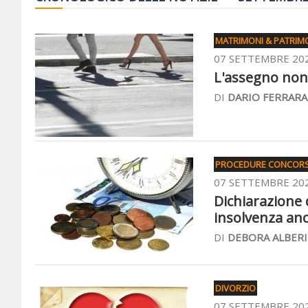
MATRIMONI & PATRIM
07 SETTEMBRE 20
L'assegno non s
DI
DARIO FERRARA
PROCEDURE CONCORS
07 SETTEMBRE 20
Dichiarazione d
insolvenza an
DI
DEBORA ALBERI
DIVORZIO
07 SETTEMBRE 20