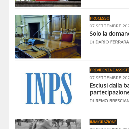
PROCESSO
07 SETTEMBRE 20
Solo la domand
DI
DARIO FERRARA
PREVIDENZA E ASSIST
07 SETTEMBRE 20
Esclusi dalla b
partecipazione 
DI
REMO BRESCIAN
IMMIGRAZIONE