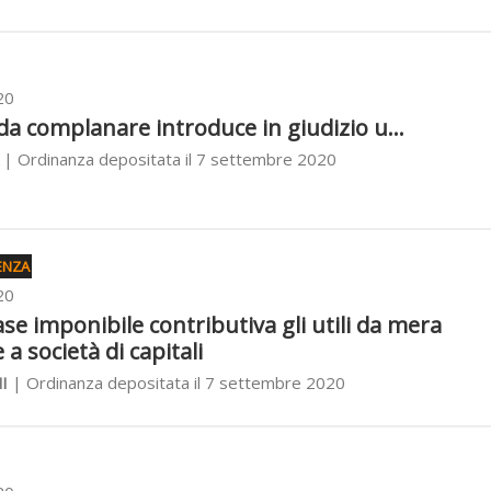
20
a complanare introduce in giudizio u...
| Ordinanza depositata il 7 settembre 2020
ENZA
20
ase imponibile contributiva gli utili da mera
a società di capitali
I
| Ordinanza depositata il 7 settembre 2020