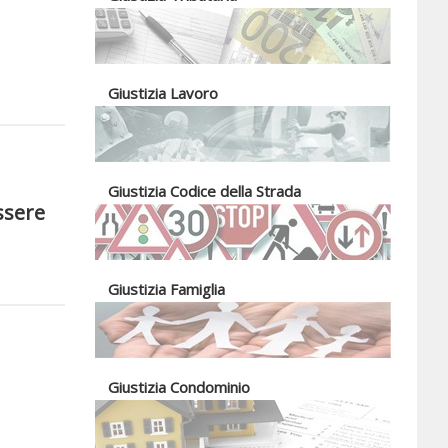
Giustizia Lavoro
Giustizia Codice della Strada
ssere
Giustizia Famiglia
Giustizia Condominio