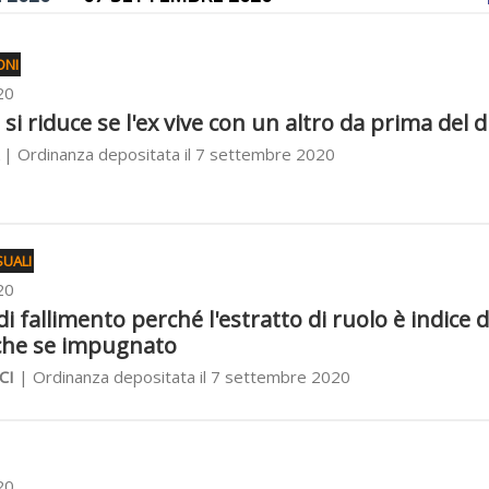
ONI
20
i riduce se l'ex vive con un altro da prima del d
| Ordinanza depositata il 7 settembre 2020
UALI
20
i fallimento perché l'estratto di ruolo è indice d
che se impugnato
CI
| Ordinanza depositata il 7 settembre 2020
20