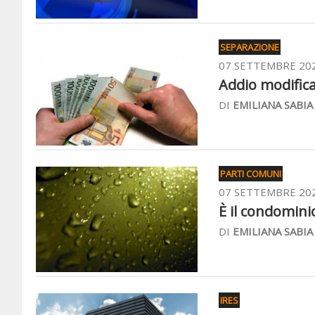
SEPARAZIONE
07 SETTEMBRE 20
Addio modifica 
DI
EMILIANA SABIA
PARTI COMUNI
07 SETTEMBRE 20
È il condominio 
DI
EMILIANA SABIA
IRES