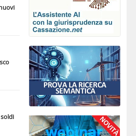
 nuovi
isco
 soldi