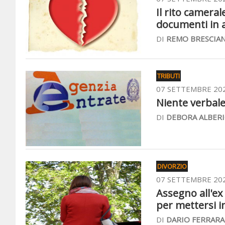
Il rito camera
documenti in 
DI
REMO BRESCIAN
TRIBUTI
07 SETTEMBRE 20
Niente verbale
DI
DEBORA ALBERI
DIVORZIO
07 SETTEMBRE 20
Assegno all'ex 
per mettersi i
DI
DARIO FERRARA