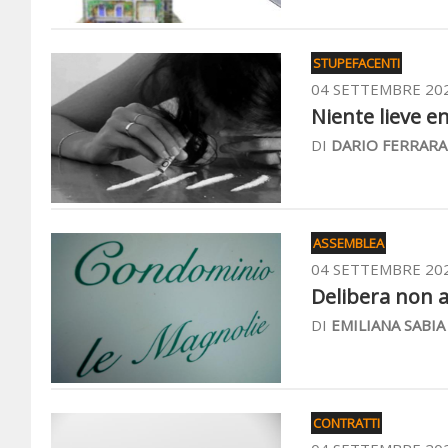
STUPEFACENTI
04 SETTEMBRE 20
Niente lieve en
DI
DARIO FERRARA
ASSEMBLEA
04 SETTEMBRE 20
Delibera non a
DI
EMILIANA SABIA
CONTRATTI