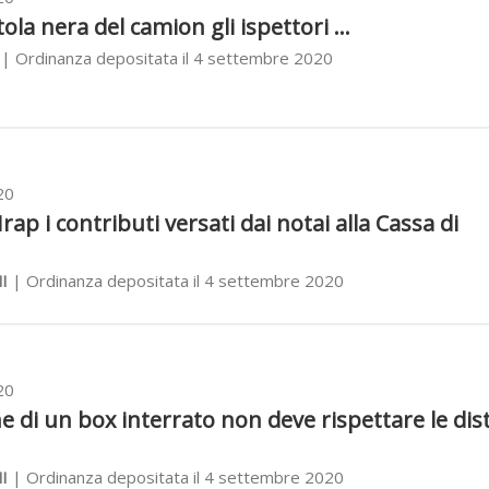
tola nera del camion gli ispettori ...
| Ordinanza depositata il 4 settembre 2020
20
'Irap i contributi versati dai notai alla Cassa di
I
| Ordinanza depositata il 4 settembre 2020
20
ne di un box interrato non deve rispettare le di
I
| Ordinanza depositata il 4 settembre 2020