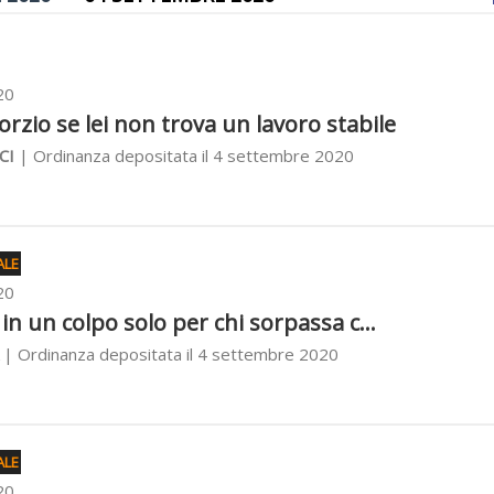
20
orzio se lei non trova un lavoro stabile
CI
| Ordinanza depositata il 4 settembre 2020
ALE
20
in un colpo solo per chi sorpassa c...
| Ordinanza depositata il 4 settembre 2020
ALE
20