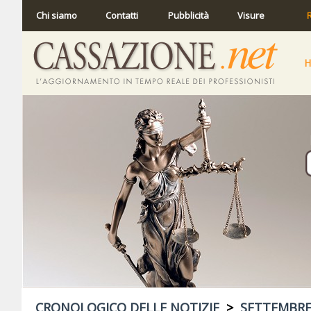
Chi siamo
Contatti
Pubblicità
Visure
R
CRONOLOGICO DELLE NOTIZIE
>
SETTEMBRE