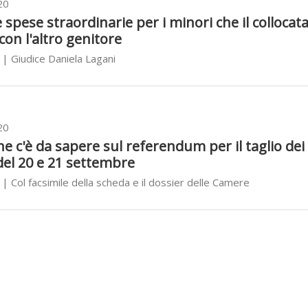
20
 spese straordinarie per i minori che il collocata
on l'altro genitore
| Giudice Daniela Lagani
20
he c'è da sapere sul referendum per il taglio dei
del 20 e 21 settembre
| Col facsimile della scheda e il dossier delle Camere