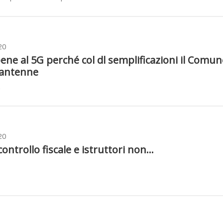
20
 bene al 5G perché col dl semplificazioni il Comu
 antenne
20
controllo fiscale e istruttori non...