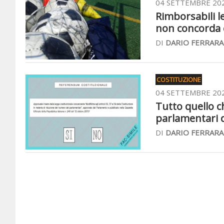
04 SETTEMBRE 20
Rimborsabili le
non concorda c
DI
DARIO FERRARA
COSTITUZIONE
04 SETTEMBRE 20
Tutto quello c
parlamentari 
DI
DARIO FERRARA