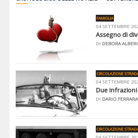
FAMIGLIA
04 SETTEMBRE 20
Assegno di div
DI
DEBORA ALBERI
CIRCOLAZIONE STRAD
04 SETTEMBRE 20
Due infrazioni 
DI
DARIO FERRARA
CIRCOLAZIONE STRAD
04 SETTEMBRE 20