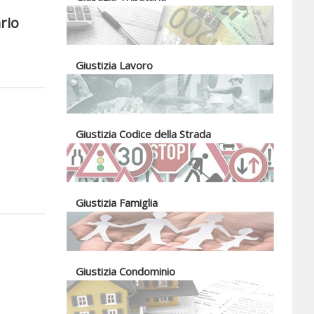
rio
Giustizia Lavoro
Giustizia Codice della Strada
Giustizia Famiglia
Giustizia Condominio