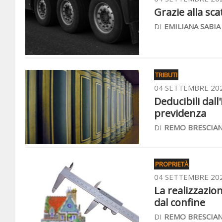
Grazie alla sca
DI
EMILIANA SABIA
TRIBUTI
04 SETTEMBRE 20
Deducibili dall
previdenza
DI
REMO BRESCIAN
PROPRIETÀ
04 SETTEMBRE 20
La realizzazio
dal confine
DI
REMO BRESCIAN