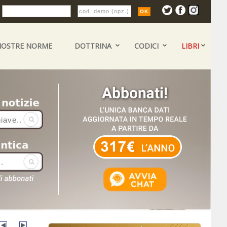
:
NOSTRE NORME
DOTTRINA
CODICI
LIBRI