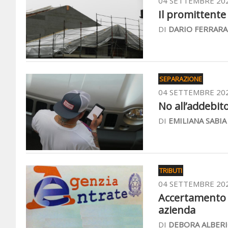
04 SETTEMBRE 20
Il promittente 
DI
DARIO FERRARA
SEPARAZIONE
04 SETTEMBRE 20
No all’addebit
DI
EMILIANA SABIA
TRIBUTI
04 SETTEMBRE 20
Accertamento a
azienda
DI
DEBORA ALBERI