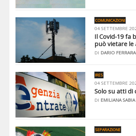
COMUNICAZIONI
04 SETTEMBRE 20
Il Covid-19 fa
può vietare le
DI
DARIO FERRARA
IRES
04 SETTEMBRE 20
Solo su atti di 
DI
EMILIANA SABIA
SEPARAZIONE