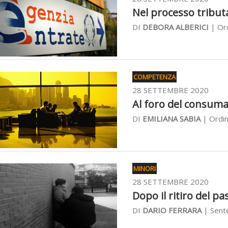
Nel processo tributa
DI
DEBORA ALBERICI
| Ord
COMPETENZA
28 SETTEMBRE 2020
Al foro del consumato
DI
EMILIANA SABIA
| Ordin
MINORI
28 SETTEMBRE 2020
Dopo il ritiro del pa
DI
DARIO FERRARA
| Sente