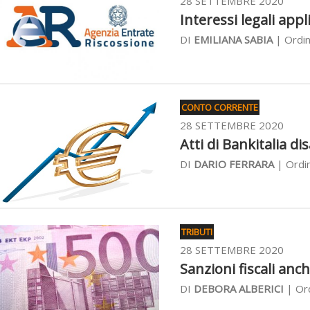
28 SETTEMBRE 2020
Interessi legali appl
DI
EMILIANA SABIA
| Ordin
CONTO CORRENTE
28 SETTEMBRE 2020
Atti di Bankitalia dis
DI
DARIO FERRARA
| Ordin
TRIBUTI
28 SETTEMBRE 2020
Sanzioni fiscali anch
DI
DEBORA ALBERICI
| Ord