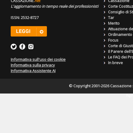
CASSAZIONE.
net
Cassazione
L'aggiornamento in tempo reale dei professionisti
Corte Costitu
Consiglio di S
ISSN: 2532-8727
Tar
Merito
Attuazione de
Ordinamento g
Focus
Corte di Giust
Il Parere dell
Le FAQ dei Pro
Informativa sull'uso dei cookie
In breve
Informativa sulla privacy
Informativa Assistente AI
© Copyright 2001-2026 Cassazione s.r
Pagin