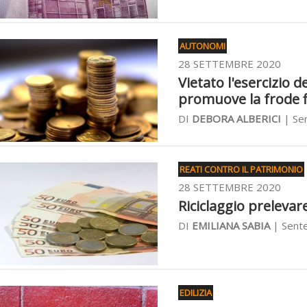
AUTONOMI
28 SETTEMBRE 2020
Vietato l'esercizio 
promuove la frode fi
DI
DEBORA ALBERICI
| Sen
REATI CONTRO IL PATRIMONIO
28 SETTEMBRE 2020
Riciclaggio prelevar
DI
EMILIANA SABIA
| Sente
EDILIZIA