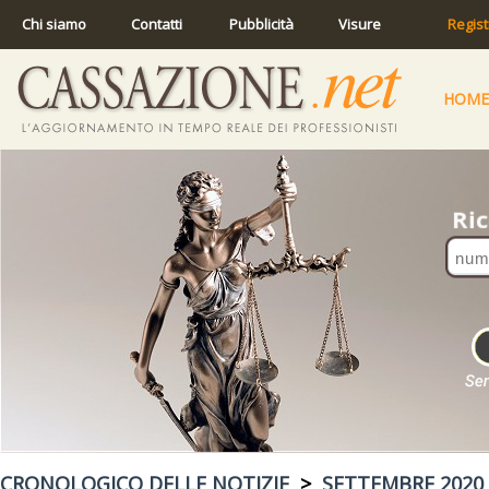
Chi siamo
Contatti
Pubblicità
Visure
Regist
HOME
CRONOLOGICO DELLE NOTIZIE
>
SETTEMBRE 2020