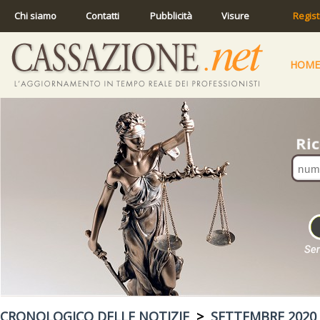
Chi siamo
Contatti
Pubblicità
Visure
Regist
HOME
CRONOLOGICO DELLE NOTIZIE
>
SETTEMBRE 2020