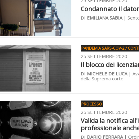
25 SETTEMBRE 2020
Condannato il datore
DI
EMILIANA SABIA
| Sente
PANDEMIA SARS-COV-2 / CONT
25 SETTEMBRE 2020
Il blocco dei licenz
DI
MICHELE DE LUCA
| Avv
della Suprema corte
PROCESSO
25 SETTEMBRE 2020
Valida la notifica all
professionale anch
DI
DARIO FERRARA
| Ordin