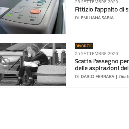
25 SETTEMBRE 2020
Fittizio l’appalto di 
DI
EMILIANA SABIA
DIVORZIO
25 SETTEMBRE 2020
Scatta l'assegno perc
delle aspirazioni del
DI
DARIO FERRARA
| Giudi