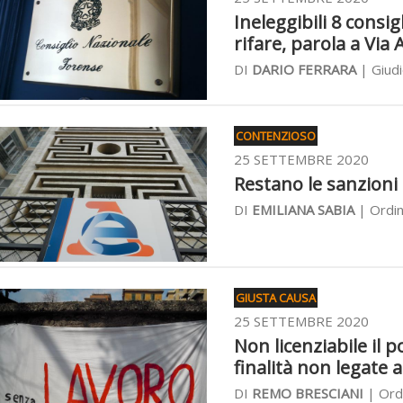
Ineleggibili 8 consi
rifare, parola a Via
DI
DARIO FERRARA
| Giudi
CONTENZIOSO
25 SETTEMBRE 2020
Restano le sanzioni 
DI
EMILIANA SABIA
| Ordin
GIUSTA CAUSA
25 SETTEMBRE 2020
Non licenziabile il 
finalità non legate 
DI
REMO BRESCIANI
| Ord