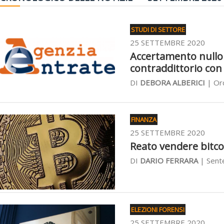
STUDI DI SETTORE
25 SETTEMBRE 2020
Accertamento nullo 
contraddittorio con 
DI
DEBORA ALBERICI
| Ord
FINANZA
25 SETTEMBRE 2020
Reato vendere bitcoi
DI
DARIO FERRARA
| Sente
ELEZIONI FORENSI
25 SETTEMBRE 2020