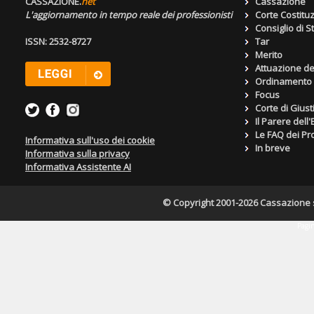
CASSAZIONE.
net
Cassazione
L'aggiornamento in tempo reale dei professionisti
Corte Costitu
Consiglio di S
ISSN: 2532-8727
Tar
Merito
Attuazione de
Ordinamento g
Focus
Corte di Giust
Il Parere dell
Le FAQ dei Pro
Informativa sull'uso dei cookie
In breve
Informativa sulla privacy
Informativa Assistente AI
© Copyright 2001-2026 Cassazione s.r
Pagin