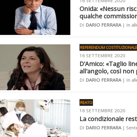
16 SETTEMBRE 2020
Onida: «Nessun ris
qualche commissio
DI
DARIO FERRARA
| In all
REFERENDUM COSTITUZIONALE
16 SETTEMBRE 2020
D'Amico: «Taglio li
all'angolo, così non
DI
DARIO FERRARA
| In all
REATO
16 SETTEMBRE 2020
La condizionale rest
DI
DARIO FERRARA
| Sente