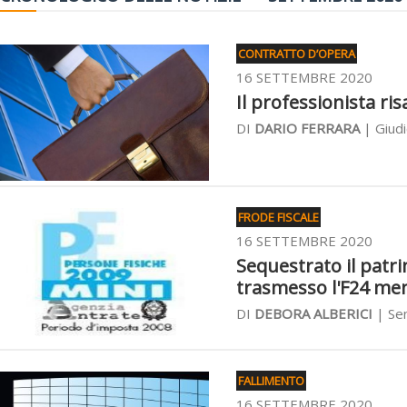
CONTRATTO D’OPERA
16 SETTEMBRE 2020
Il professionista risa
DI
DARIO FERRARA
| Giudi
FRODE FISCALE
16 SETTEMBRE 2020
Sequestrato il patr
trasmesso l'F24 me
DI
DEBORA ALBERICI
| Sen
FALLIMENTO
16 SETTEMBRE 2020