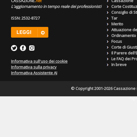
CASSAZIONE.
net
Cassazione
L'aggiornamento in tempo reale dei professionisti
Corte Costitu
Consiglio di S
ISSN: 2532-8727
Tar
Merito
Attuazione de
Ordinamento g
Focus
Corte di Giust
Il Parere dell
Le FAQ dei Pro
Informativa sull'uso dei cookie
In breve
Informativa sulla privacy
Informativa Assistente AI
© Copyright 2001-2026 Cassazione s.r
Pagin