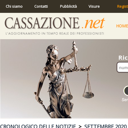
Chi siamo
Contatti
Pubblicità
Visure
Regist
HOME
CRONOLOGICO DELLE NOTIZIE
>
SETTEMBRE 2020