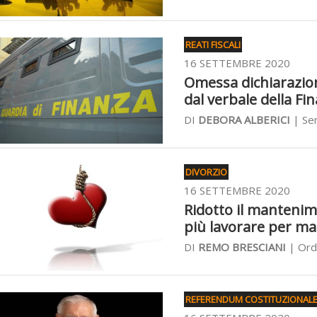
REATI FISCALI
16 SETTEMBRE 2020
Omessa dichiarazion
dal verbale della Fi
DI
DEBORA ALBERICI
| Sen
DIVORZIO
16 SETTEMBRE 2020
Ridotto il mantenime
più lavorare per mal
DI
REMO BRESCIANI
| Ord
REFERENDUM COSTITUZIONALE 