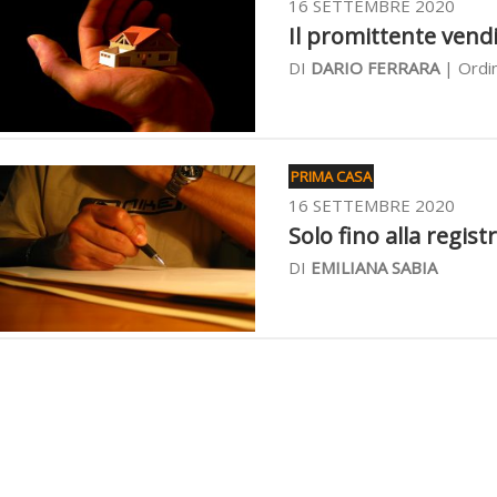
16 SETTEMBRE 2020
Il promittente vendi
DI
DARIO FERRARA
| Ordin
PRIMA CASA
16 SETTEMBRE 2020
Solo fino alla regis
DI
EMILIANA SABIA