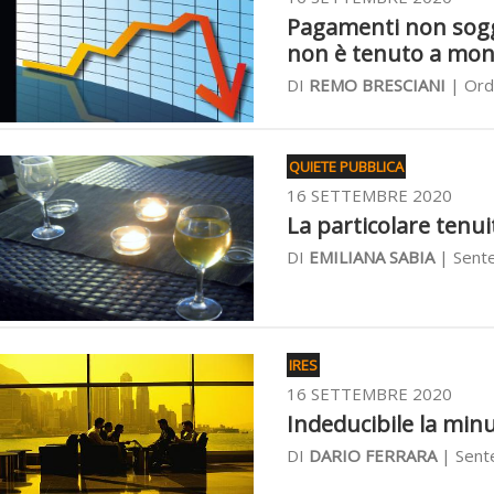
Pagamenti non sogge
non è tenuto a monit
DI
REMO BRESCIANI
| Ord
QUIETE PUBBLICA
16 SETTEMBRE 2020
La particolare tenuità
DI
EMILIANA SABIA
| Sente
IRES
16 SETTEMBRE 2020
Indeducibile la minu
DI
DARIO FERRARA
| Sente