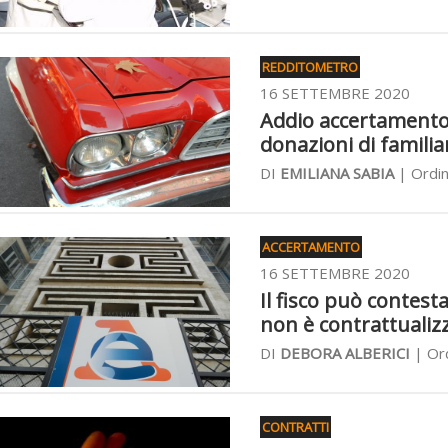
REDDITOMETRO
16 SETTEMBRE 2020
Addio accertamento s
donazioni di familia
DI
EMILIANA SABIA
| Ordin
ACCERTAMENTO
16 SETTEMBRE 2020
Il fisco può contes
non è contrattualiz
DI
DEBORA ALBERICI
| Ord
CONTRATTI