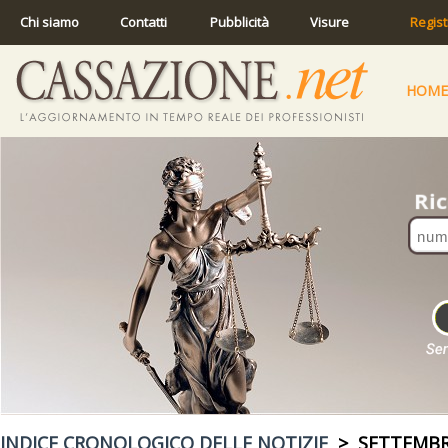
Chi siamo
Contatti
Pubblicità
Visure
Regist
HOME
INDICE CRONOLOGICO DELLE NOTIZIE
> SETTEMBR