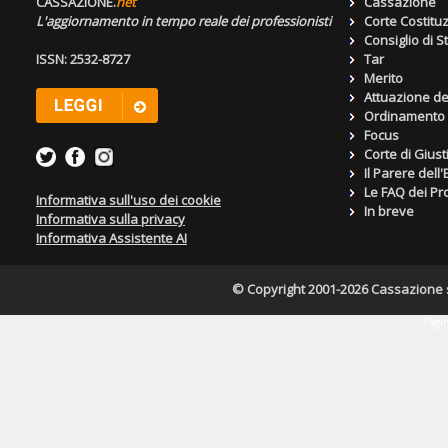
CASSAZIONE.
net
Cassazione
L'aggiornamento in tempo reale dei professionisti
Corte Costitu
Consiglio di S
ISSN: 2532-8727
Tar
Merito
Attuazione de
Ordinamento g
Focus
Corte di Giust
Il Parere dell
Le FAQ dei Pro
Informativa sull'uso dei cookie
In breve
Informativa sulla privacy
Informativa Assistente AI
© Copyright 2001-2026 Cassazione s.r
Pagin