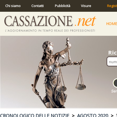
Chi siamo
Contatti
Pubblicità
Visure
Regist
HOME
CRONOLOGICO DELLE NOTIZIE
>
AGOSTO 2020
> 3