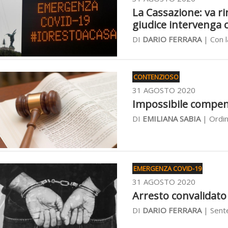
La Cassazione: va ri
giudice intervenga 
DI
DARIO FERRARA
| Con l
CONTENZIOSO
31 AGOSTO 2020
Impossibile compensa
DI
EMILIANA SABIA
| Ordin
EMERGENZA COVID-19
31 AGOSTO 2020
Arresto convalidato 
DI
DARIO FERRARA
| Sente