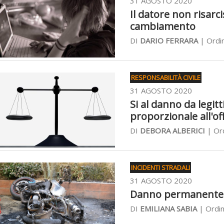
31 AGOSTO 2020
Il datore non risarc
cambiamento
DI
DARIO FERRARA
| Ordin
RESPONSABILITÀ CIVILE
31 AGOSTO 2020
Si al danno da legit
proporzionale all'of
DI
DEBORA ALBERICI
| Ord
INCIDENTI STRADALI
31 AGOSTO 2020
Danno permanente da
DI
EMILIANA SABIA
| Ordin