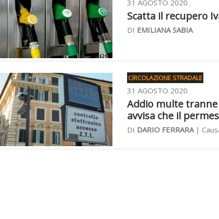
31 AGOSTO 2020
Scatta il recupero Iva
DI
EMILIANA SABIA
CIRCOLAZIONE STRADALE
31 AGOSTO 2020
Addio multe tranne l
avvisa che il perme
DI
DARIO FERRARA
| Causa