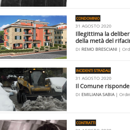
CONDOMINIO
31 AGOSTO 2020
Illegittima la delibe
della metà del rifac
DI
REMO BRESCIANI
| Ordi
INCIDENTI STRADALI
31 AGOSTO 2020
Il Comune risponde d
DI
EMILIANA SABIA
| Ordin
CONTRATTI