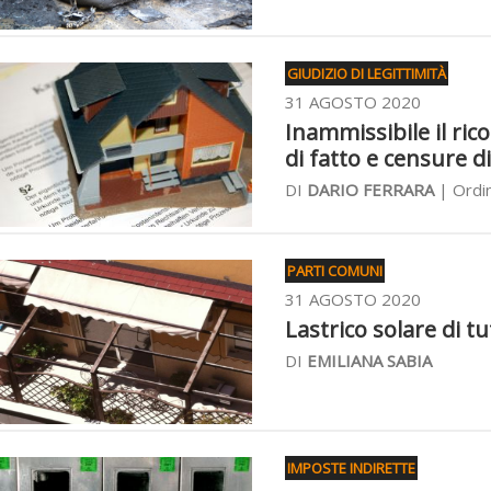
GIUDIZIO DI LEGITTIMITÀ
31 AGOSTO 2020
Inammissibile il ric
di fatto e censure 
DI
DARIO FERRARA
| Ordin
PARTI COMUNI
31 AGOSTO 2020
Lastrico solare di tu
DI
EMILIANA SABIA
IMPOSTE INDIRETTE