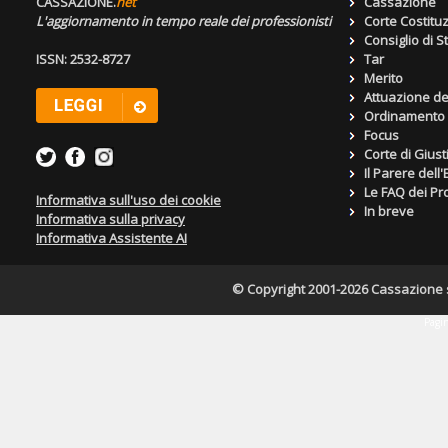
CASSAZIONE.
net
Cassazione
L'aggiornamento in tempo reale dei professionisti
Corte Costitu
Consiglio di S
ISSN: 2532-8727
Tar
Merito
Attuazione de
Ordinamento g
Focus
Corte di Giust
Il Parere dell
Le FAQ dei Pro
Informativa sull'uso dei cookie
In breve
Informativa sulla privacy
Informativa Assistente AI
© Copyright 2001-2026 Cassazione s.r
Pagin