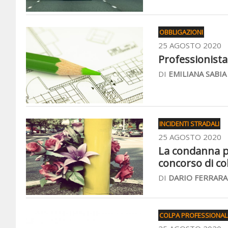
OBBLIGAZIONI
25 AGOSTO 2020
Professionista 
DI
EMILIANA SABIA
INCIDENTI STRADALI
25 AGOSTO 2020
La condanna pen
concorso di col
DI
DARIO FERRARA
COLPA PROFESSIONAL