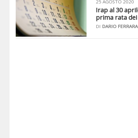
25 AGOSTO 2020
Irap al 30 apri
prima rata dei
DI
DARIO FERRARA