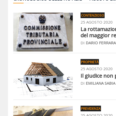
CONTENZIOSO
25 AGOSTO 2020
La rottamazion
del maggior re
DI
DARIO FERRARA
PROPRIETÀ
25 AGOSTO 2020
Il giudice non 
DI
EMILIANA SABIA
PREVIDENZA
25 AGOSTO 2020