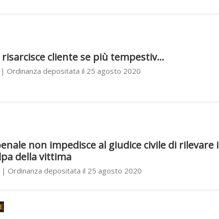
risarcisce cliente se più tempestiv...
| Ordinanza depositata il 25 agosto 2020
ale non impedisce al giudice civile di rilevare i
pa della vittima
| Ordinanza depositata il 25 agosto 2020
E