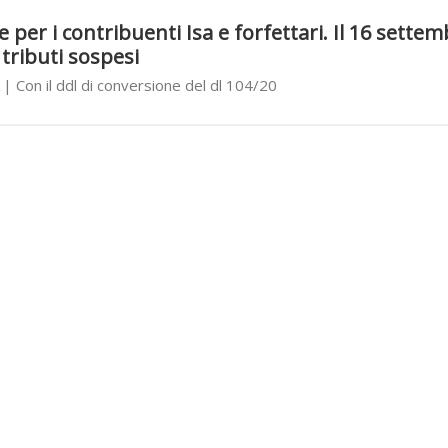
le per i contribuenti Isa e forfettari. Il 16 sette
 tributi sospesi
| Con il ddl di conversione del dl 104/20