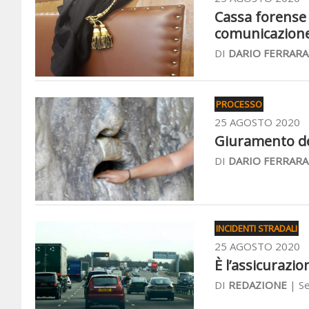
Cassa forense
comunicazione 
DI
DARIO FERRARA
PROCESSO
25 AGOSTO 2020
Giuramento deci
DI
DARIO FERRARA
INCIDENTI STRADALI
25 AGOSTO 2020
È l’assicurazio
DI
REDAZIONE
| Se