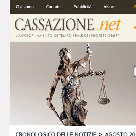
Chi siamo
Contatti
Pubblicità
Visure
R
CRONOLOGICO DELLE NOTIZIE
>
AGOSTO 20