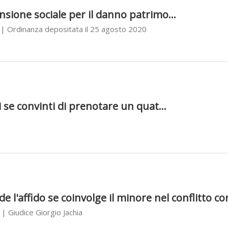
nsione sociale per il danno patrimo...
| Ordinanza depositata il 25 agosto 2020
ti se convinti di prenotare un quat...
de l'affido se coinvolge il minore nel conflitto con
| Giudice Giorgio Jachia