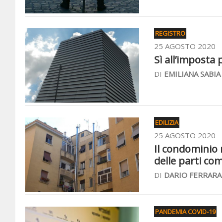
REGISTRO
25 AGOSTO 2020
Sì all’imposta 
DI
EMILIANA SABIA
EDILIZIA
25 AGOSTO 2020
Il condominio 
delle parti co
DI
DARIO FERRARA
PANDEMIA COVID-19