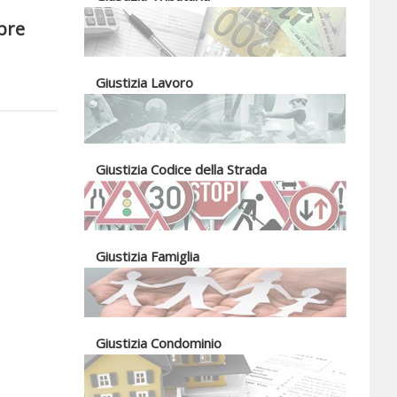
mbre
Giustizia Lavoro
Giustizia Codice della Strada
Giustizia Famiglia
Giustizia Condominio