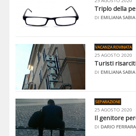
25 AGOSTO 2020
Triplo della pe
DI
EMILIANA SABIA
VACANZA ROVINATA
25 AGOSTO 2020
Turisti risarci
DI
EMILIANA SABIA
SEPARAZIONE
25 AGOSTO 2020
Il genitore per
DI
DARIO FERRARA