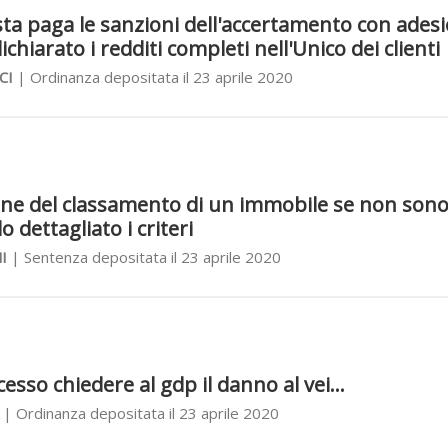
sta paga le sanzioni dell'accertamento con ades
chiarato i redditi completi nell'Unico dei clienti
CI
| Ordinanza depositata il 23 aprile 2020
ione del classamento di un immobile se non son
o dettagliato i criteri
I
| Sentenza depositata il 23 aprile 2020
sso chiedere al gdp il danno al vei...
| Ordinanza depositata il 23 aprile 2020