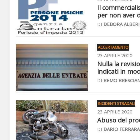
Il commerciali
per non aver di
DI
DEBORA ALBERI
ACCERTAMENTO
23 APRILE 2020
Nulla la revis
indicati in mod
DI
REMO BRESCIAN
INCIDENTI STRADALI
23 APRILE 2020
Abuso del proce
DI
DARIO FERRARA