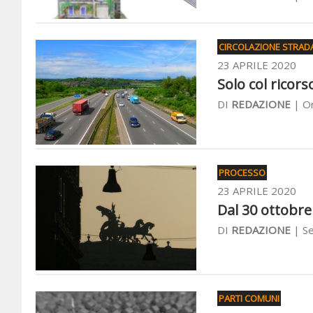
CIRCOLAZIONE STRAD
23 APRILE 2020
Solo col ricorso
DI
REDAZIONE
| Or
PROCESSO
23 APRILE 2020
Dal 30 ottobre 
DI
REDAZIONE
| Se
PARTI COMUNI