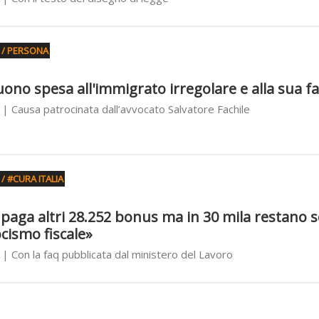
 / PERSONA
uono spesa all'immigrato irregolare e alla sua f
| Causa patrocinata dall’avvocato Salvatore Fachile
/ #CURA ITALIA
paga altri 28.252 bonus ma in 30 mila restano 
cismo fiscale»
| Con la faq pubblicata dal ministero del Lavoro