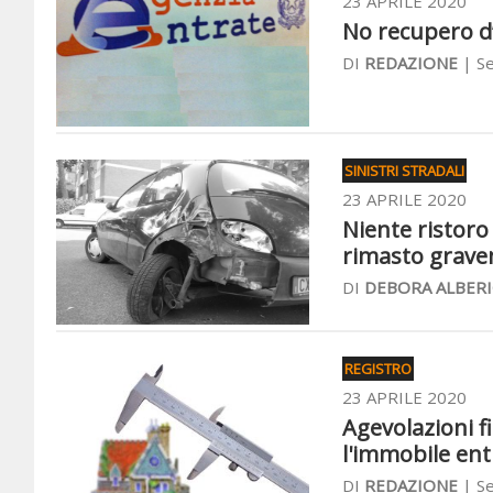
23 APRILE 2020
No recupero d’
DI
REDAZIONE
| Se
SINISTRI STRADALI
23 APRILE 2020
Niente ristoro
rimasto grave
DI
DEBORA ALBERI
REGISTRO
23 APRILE 2020
Agevolazioni f
l'immobile ent
DI
REDAZIONE
| Se