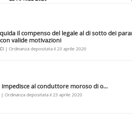
liquida il compenso del legale al di sotto dei par
 con valide motivazioni
CI
| Ordinanza depositata il 23 aprile 2020
 impedisce al conduttore moroso di o...
| Ordinanza depositata il 23 aprile 2020