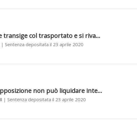
 transige col trasportato e si riva...
| Sentenza depositata il 23 aprile 2020
’opposizione non può liquidare inte...
I
| Sentenza depositata il 23 aprile 2020