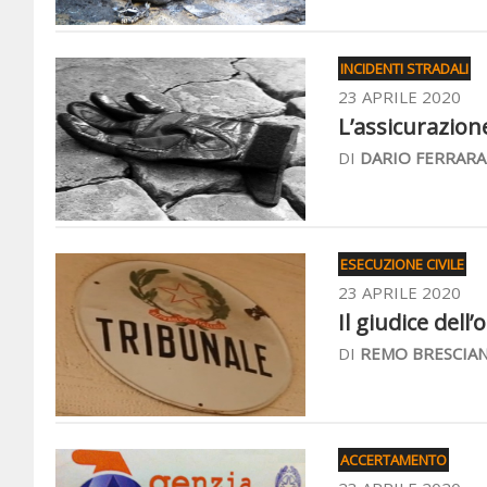
INCIDENTI STRADALI
23 APRILE 2020
L’assicurazione
DI
DARIO FERRARA
ESECUZIONE CIVILE
23 APRILE 2020
Il giudice dell
DI
REMO BRESCIAN
ACCERTAMENTO