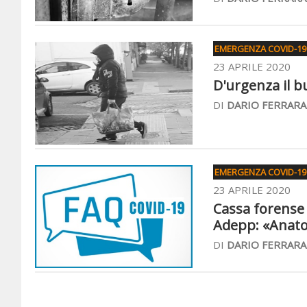
EMERGENZA COVID-19
23 APRILE 2020
D'urgenza il b
DI
DARIO FERRARA
EMERGENZA COVID-19 
23 APRILE 2020
Cassa forense 
Adepp: «Anato
DI
DARIO FERRARA