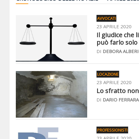
AVVOCATI
23 APRILE 2020
Il giudice che 
può farlo solo
DI
DEBORA ALBERI
LOCAZIONE
23 APRILE 2020
Lo sfratto non
DI
DARIO FERRARA
PROFESSIONISTI
23 APRILE 2020