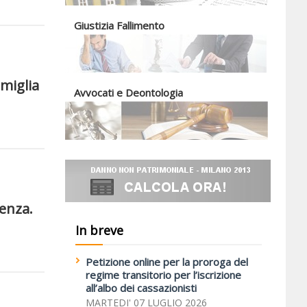
Giustizia Fallimento
amiglia
Avvocati e Deontologia
senza.
In breve
Petizione online per la proroga del
regime transitorio per l’iscrizione
all’albo dei cassazionisti
MARTEDI' 07 LUGLIO 2026