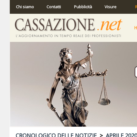
Chi siamo
Contatti
Pubblicità
Visure
R
CRONOLOGICO DELLE NOTIZIE
>
APRILE 202