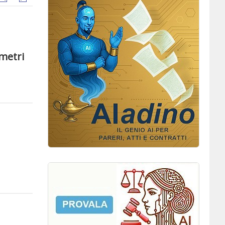
ametri