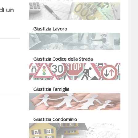
di un
Giustizia Lavoro
Giustizia Codice della Strada
Giustizia Famiglia
Giustizia Condominio