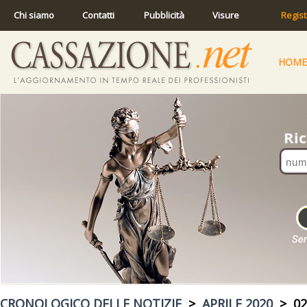
Chi siamo
Contatti
Pubblicità
Visure
Regist
HOME
CRONOLOGICO DELLE NOTIZIE
>
APRILE 2020
> 02 