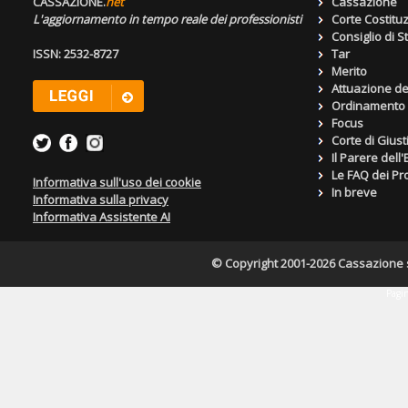
CASSAZIONE.
net
Cassazione
L'aggiornamento in tempo reale dei professionisti
Corte Costitu
Consiglio di S
ISSN: 2532-8727
Tar
Merito
Attuazione de
Ordinamento g
Focus
Corte di Giust
Il Parere dell
Le FAQ dei Pro
Informativa sull'uso dei cookie
In breve
Informativa sulla privacy
Informativa Assistente AI
© Copyright 2001-2026 Cassazione s.r
Pagin