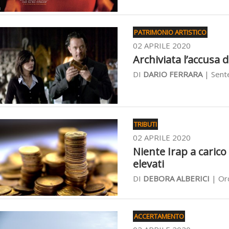
PATRIMONIO ARTISTICO
02 APRILE 2020
Archiviata l’accusa di
DI
DARIO FERRARA
| Sente
TRIBUTI
02 APRILE 2020
Niente Irap a carico 
elevati
DI
DEBORA ALBERICI
| Ord
ACCERTAMENTO