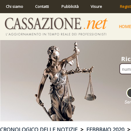
Chi siamo
Contatti
Pubblicità
Visure
Regist
HOME
CRONOLOGICO DELLE NOTIZIE
>
FEBBRAIO 2020
> 