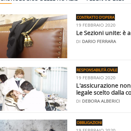
CONTRATTO D’OPERA
19 FEBBRAIO 2020
Le Sezioni unite: è a
DI
DARIO FERRARA
RESPONSABILITÀ CIVILE
19 FEBBRAIO 2020
L'assicurazione non 
legale scelto dalla
DI
DEBORA ALBERICI
OBBLIGAZIONI
19 FEBBRAIO 2020