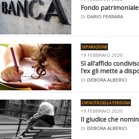
Fondo patrimoniale i
DI
DARIO FERRARA
SEPARAZIONE
19 FEBBRAIO 2020
Sì all'affido condiv
l'ex gli mette a dis
DI
DEBORA ALBERICI
CAPACITÀ DELLA PERSONA
19 FEBBRAIO 2020
Il giudice che nomin
DI
DEBORA ALBERICI