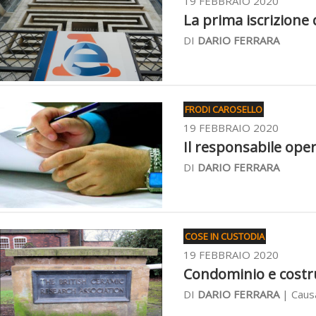
19 FEBBRAIO 2020
La prima iscrizione d
DI
DARIO FERRARA
FRODI CAROSELLO
19 FEBBRAIO 2020
Il responsabile oper
DI
DARIO FERRARA
COSE IN CUSTODIA
19 FEBBRAIO 2020
Condominio e costru
DI
DARIO FERRARA
| Causa