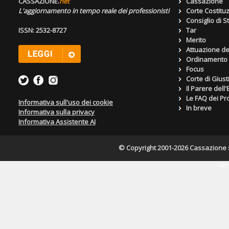
CASSAZIONE.
net
Cassazione
L'aggiornamento in tempo reale dei professionisti
Corte Costitu
Consiglio di S
ISSN: 2532-8727
Tar
Merito
Attuazione de
Ordinamento g
Focus
Corte di Giust
Il Parere dell
Le FAQ dei Pro
Informativa sull'uso dei cookie
In breve
Informativa sulla privacy
Informativa Assistente AI
© Copyright 2001-2026 Cassazione s.r
Pagin