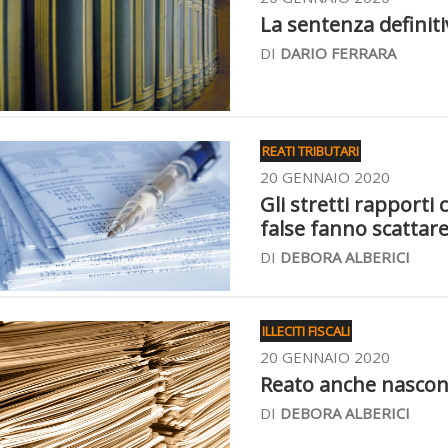
La sentenza definiti
DI
DARIO FERRARA
REATI TRIBUTARI
20 GENNAIO 2020
Gli stretti rapporti
false fanno scattare
DI
DEBORA ALBERICI
ILLECITI FISCALI
20 GENNAIO 2020
Reato anche nascond
DI
DEBORA ALBERICI