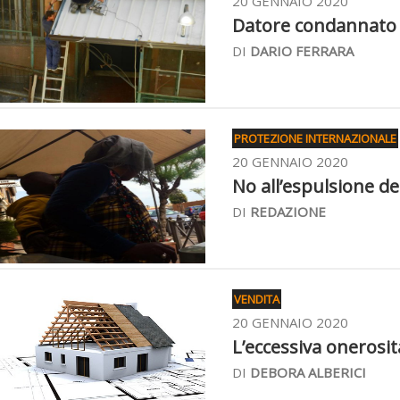
20 GENNAIO 2020
Datore condannato pe
DI
DARIO FERRARA
PROTEZIONE INTERNAZIONALE
20 GENNAIO 2020
No all’espulsione del
DI
REDAZIONE
VENDITA
20 GENNAIO 2020
L’eccessiva onerosità
DI
DEBORA ALBERICI