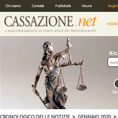
Chi siamo
Contatti
Pubblicità
Visure
Regist
HOME
CRONOLOGICO DELLE NOTIZIE
>
GENNAIO 2020
> 