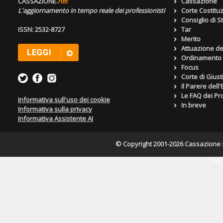
CASSAZIONE.
net
Cassazione
L'aggiornamento in tempo reale dei professionisti
Corte Costitu
Consiglio di S
ISSN: 2532-8727
Tar
Merito
Attuazione de
Ordinamento g
Focus
Corte di Giust
Il Parere dell
Le FAQ dei Pro
Informativa sull'uso dei cookie
In breve
Informativa sulla privacy
Informativa Assistente AI
© Copyright 2001-2026 Cassazione s.r
Pagin