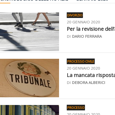
DIVORZIO
20 GENNAIO 2020
Per la revisione dell
DI
DARIO FERRARA
PROCESSO CIVILE
20 GENNAIO 2020
La mancata risposta a
DI
DEBORA ALBERICI
PROCESSO
20 GENNAIO 2020