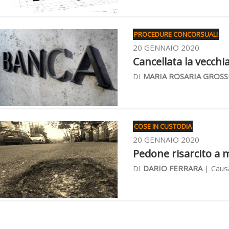
PROCEDURE CONCORSUALI
20 GENNAIO 2020
Cancellata la vecchia 
DI
MARIA ROSARIA GROSS
COSE IN CUSTODIA
20 GENNAIO 2020
Pedone risarcito a m
DI
DARIO FERRARA
| Causa