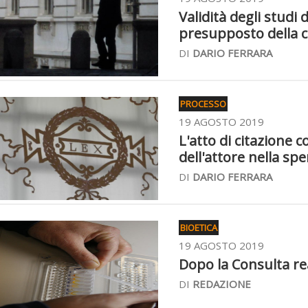
Validità degli studi
presupposto della c
DI
DARIO FERRARA
PROCESSO
19 AGOSTO 2019
L'atto di citazione 
dell'attore nella spe
DI
DARIO FERRARA
BIOETICA
19 AGOSTO 2019
Dopo la Consulta rea
DI
REDAZIONE