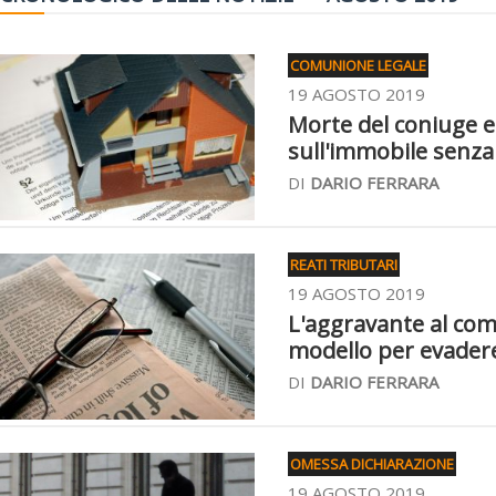
COMUNIONE LEGALE
19 AGOSTO 2019
Morte del coniuge e
sull'immobile senz
DI
DARIO FERRARA
REATI TRIBUTARI
19 AGOSTO 2019
L'aggravante al comm
modello per evadere i
DI
DARIO FERRARA
OMESSA DICHIARAZIONE
19 AGOSTO 2019