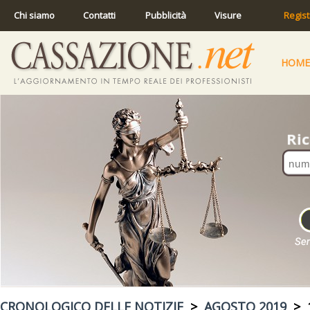
Chi siamo
Contatti
Pubblicità
Visure
Regist
HOME
CRONOLOGICO DELLE NOTIZIE
>
AGOSTO 2019
> 1