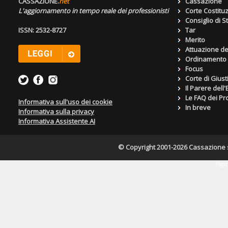
CASSAZIONE.
net
Cassazione
L'aggiornamento in tempo reale dei professionisti
Corte Costitu
Consiglio di S
ISSN: 2532-8727
Tar
Merito
Attuazione de
Ordinamento g
Focus
Corte di Giust
Il Parere dell
Le FAQ dei Pro
Informativa sull'uso dei cookie
In breve
Informativa sulla privacy
Informativa Assistente AI
© Copyright 2001-2026 Cassazione s.r
Pagin