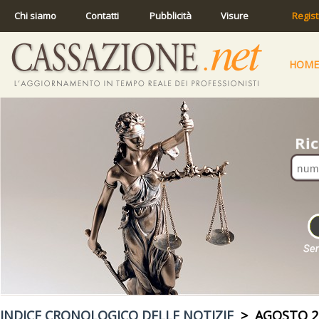
Chi siamo
Contatti
Pubblicità
Visure
Regist
HOME
INDICE CRONOLOGICO DELLE NOTIZIE
> AGOSTO 2