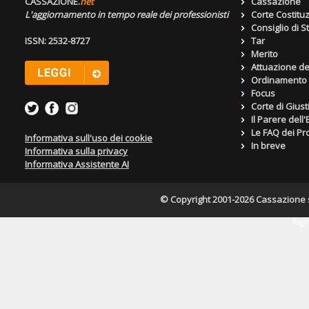
CASSAZIONE.
net
Cassazione
L'aggiornamento in tempo reale dei professionisti
Corte Costitu
Consiglio di S
ISSN: 2532-8727
Tar
Merito
Attuazione de
Ordinamento g
Focus
Corte di Giust
Il Parere dell
Le FAQ dei Pro
Informativa sull'uso dei cookie
In breve
Informativa sulla privacy
Informativa Assistente AI
© Copyright 2001-2026 Cassazione s.r
Pagin