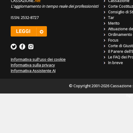
CASSAZIONE.
net
Cassazione
L'aggiornamento in tempo reale dei professionisti
Corte Costitu
Consiglio di S
ISSN: 2532-8727
Tar
Merito
Attuazione de
Ordinamento g
Focus
Corte di Giust
Il Parere dell
Le FAQ dei Pro
Informativa sull'uso dei cookie
In breve
Informativa sulla privacy
Informativa Assistente AI
© Copyright 2001-2026 Cassazione s.r
Pagin