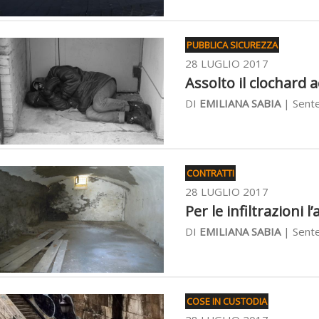
PUBBLICA SICUREZZA
28 LUGLIO 2017
Assolto il clochard 
DI
EMILIANA SABIA
| Sente
CONTRATTI
28 LUGLIO 2017
Per le infiltrazioni l
DI
EMILIANA SABIA
| Sente
COSE IN CUSTODIA