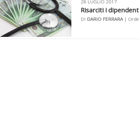
28 LUGLIO 2017
Risarciti i dipendent
DI
DARIO FERRARA
| Ordin