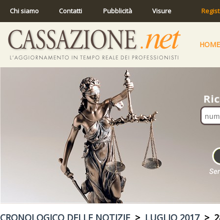
Chi siamo
Contatti
Pubblicità
Visure
Regist
HOME
CRONOLOGICO DELLE NOTIZIE
>
LUGLIO 2017
> 28