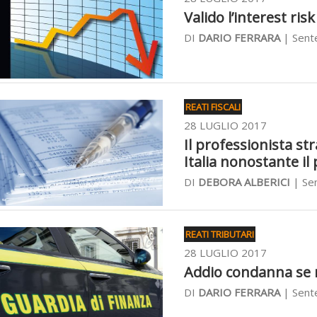
Valido l’interest ris
DI
DARIO FERRARA
| Sente
REATI FISCALI
28 LUGLIO 2017
Il professionista st
Italia nonostante il
DI
DEBORA ALBERICI
| Sen
REATI TRIBUTARI
28 LUGLIO 2017
Addio condanna se ne
DI
DARIO FERRARA
| Sente