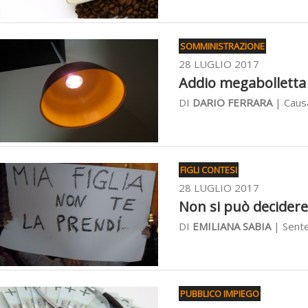
SOMMINISTRAZIONE
28 LUGLIO 2017
Addio megabolletta s
DI
DARIO FERRARA
| Causa
FIGLI CONTESI
28 LUGLIO 2017
Non si può decidere 
DI
EMILIANA SABIA
| Sente
PUBBLICO IMPIEGO