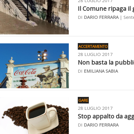
28 LUGLIO 2017
Il Comune ripaga il 
DI
DARIO FERRARA
| Sente
ACCERTAMENTO
28 LUGLIO 2017
Non basta la pubblic
DI
EMILIANA SABIA
GARE
28 LUGLIO 2017
Stop appalto da aggi
DI
DARIO FERRARA