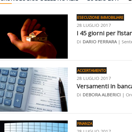
ESECUZIONE IMMOBILIARE
28 LUGLIO 2017
I 45 giorni per l’ist
DI
DARIO FERRARA
| Sente
ACCERTAMENTO
28 LUGLIO 2017
Versamenti in banca
DI
DEBORA ALBERICI
| Ord
FINANZA
28 LUGLIO 2017