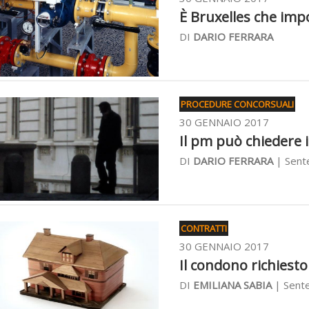
È Bruxelles che impo
DI
DARIO FERRARA
PROCEDURE CONCORSUALI
30 GENNAIO 2017
Il pm può chiedere il
DI
DARIO FERRARA
| Sent
CONTRATTI
30 GENNAIO 2017
Il condono richiesto 
DI
EMILIANA SABIA
| Sente