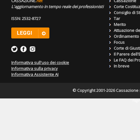
CASSAZIONE.
net
Cassazione
L'aggiornamento in tempo reale dei professionisti
Corte Costitu
Consiglio di S
ISSN: 2532-8727
Tar
Merito
Attuazione de
Ordinamento g
Focus
Corte di Giust
Il Parere dell
Le FAQ dei Pro
Informativa sull'uso dei cookie
In breve
Informativa sulla privacy
Informativa Assistente AI
© Copyright 2001-2026 Cassazione s.r
Pagin