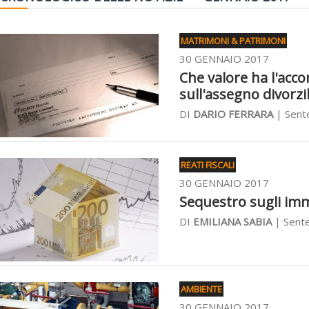
MATRIMONI & PATRIMONI
30 GENNAIO 2017
Che valore ha l'acco
sull'assegno divorzi
DI
DARIO FERRARA
| Sent
REATI FISCALI
30 GENNAIO 2017
Sequestro sugli immo
DI
EMILIANA SABIA
| Sente
AMBIENTE
30 GENNAIO 2017