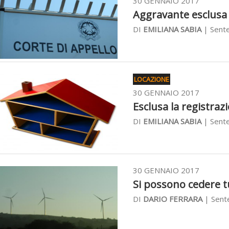
30 GENNAIO 2017
Aggravante esclusa d’
DI
EMILIANA SABIA
| Sente
LOCAZIONE
30 GENNAIO 2017
Esclusa la registraz
DI
EMILIANA SABIA
| Sente
30 GENNAIO 2017
Si possono cedere tu
DI
DARIO FERRARA
| Sent