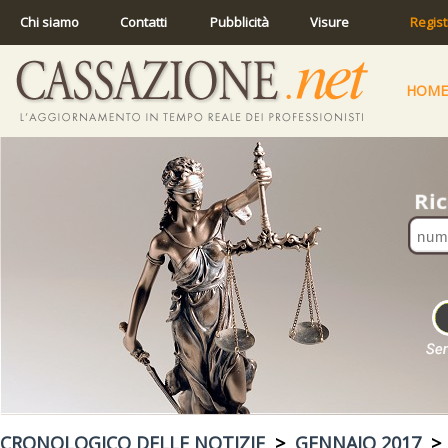
Chi siamo
Contatti
Pubblicità
Visure
Regist
HOME
CRONOLOGICO DELLE NOTIZIE
>
GENNAIO 2017
> 